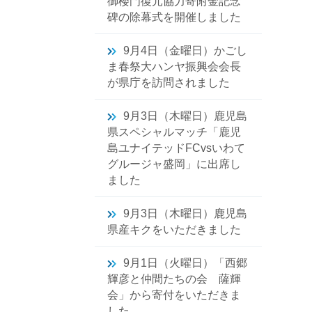
御楼門復元協力寄附金記念
碑の除幕式を開催しました
9月4日（金曜日）かごし
ま春祭大ハンヤ振興会会長
が県庁を訪問されました
9月3日（木曜日）鹿児島
県スペシャルマッチ「鹿児
島ユナイテッドFCvsいわて
グルージャ盛岡」に出席し
ました
9月3日（木曜日）鹿児島
県産キクをいただきました
9月1日（火曜日）「西郷
輝彦と仲間たちの会 薩輝
会」から寄付をいただきま
した