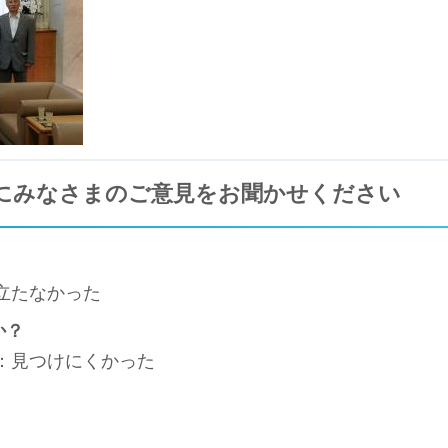
にみなさまのご意見をお聞かせください
立たなかった
か？
3：見つけにくかった