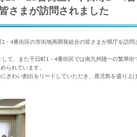
皆さまが訪問されました
町1・4番街区の市街地再開発組合の皆さまが県庁を訪問
口として、また千日町1・4番街区では南九州随一の繁華街
進められています。
のにぎわい創出をリードしていただき、鹿児島を盛り上