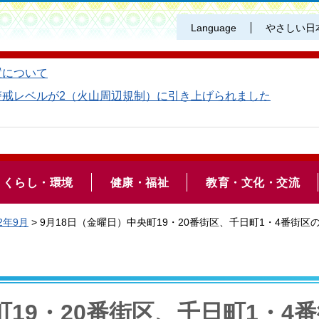
Language
やさしい日
置について
警戒レベルが2（火山周辺規制）に引き上げられました
くらし・環境
健康・福祉
教育・文化・交流
2年9月
> 9月18日（金曜日）中央町19・20番街区、千日町1・4番
町19・20番街区、千日町1・4