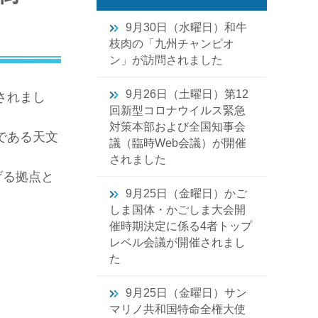
9月30日（水曜日）和牛
枝肉の「九州チャンピオ
ン」が訪問されました
9月26日（土曜日）第12
されまし
回新型コロナウイルス緊急
対策本部および全国知事会
である天文
議（臨時Web会議）が開催
されました
げる拠点と
9月25日（金曜日）かご
しま国体・かごしま大会開
催時期決定に係る4者トップ
レベル会議が開催されまし
た
9月25日（金曜日）サン
マリノ共和国特命全権大使