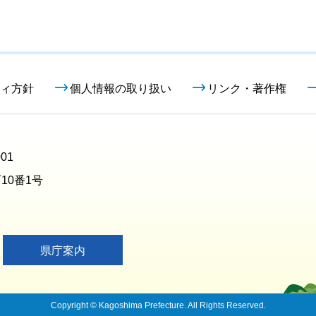
ィ方針
個人情報の取り扱い
リンク・著作権
01
10番1号
県庁案内
Copyright © Kagoshima Prefecture. All Rights Reserved.