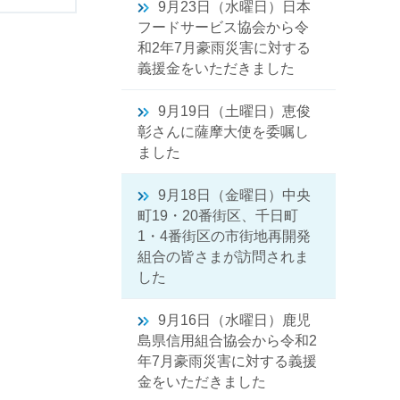
9月23日（水曜日）日本
フードサービス協会から令
和2年7月豪雨災害に対する
義援金をいただきました
9月19日（土曜日）恵俊
彰さんに薩摩大使を委嘱し
ました
9月18日（金曜日）中央
町19・20番街区、千日町
1・4番街区の市街地再開発
組合の皆さまが訪問されま
した
9月16日（水曜日）鹿児
島県信用組合協会から令和2
年7月豪雨災害に対する義援
金をいただきました