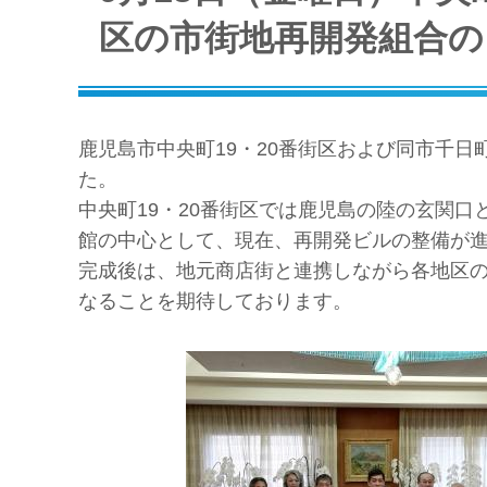
区の市街地再開発組合の
鹿児島市中央町19・20番街区および同市千日
た。
中央町19・20番街区では鹿児島の陸の玄関
館の中心として、現在、再開発ビルの整備が
完成後は、地元商店街と連携しながら各地区
なることを期待しております。