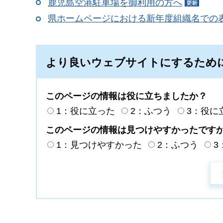
鹿児島空港駐車場を御利用の方へ
県ホームページにおける新年度組織名での
より良いウェブサイトにするため
このページの情報は役に立ちましたか？
1：役に立った
2：ふつう
3：役に
このページの情報は見つけやすかったです
1：見つけやすかった
2：ふつう
3