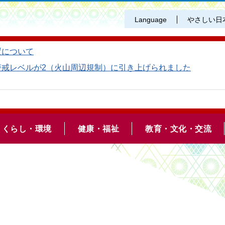
Language
やさしい日
置について
警戒レベルが2（火山周辺規制）に引き上げられました
くらし・環境
健康・福祉
教育・文化・交流