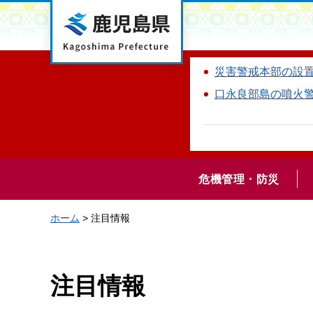
鹿児島県
災害警戒本部の設
口永良部島の噴火
危機管理・防災
ホーム
> 注目情報
注目情報