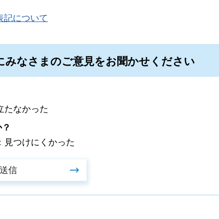
表記について
にみなさまのご意見をお聞かせください
立たなかった
か？
：見つけにくかった