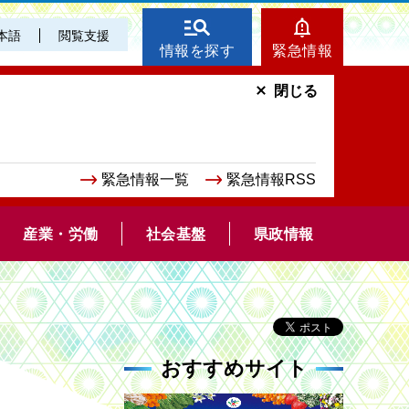
本語
閲覧支援
情報を探す
緊急情報
閉じる
緊急情報一覧
緊急情報RSS
産業・労働
社会基盤
県政情報
おすすめサイト