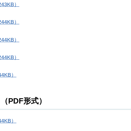
43KB）
44KB）
44KB）
44KB）
4KB）
）（PDF形式）
4KB）