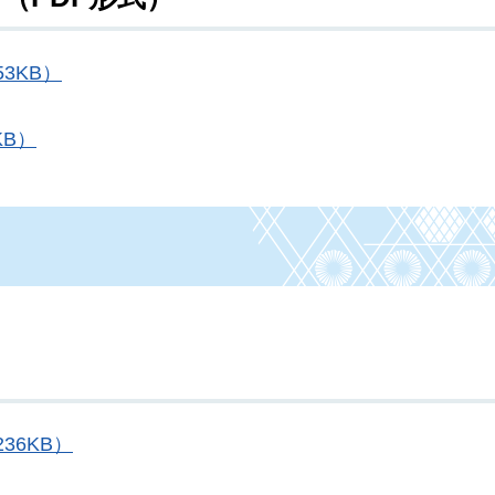
3KB）
KB）
36KB）