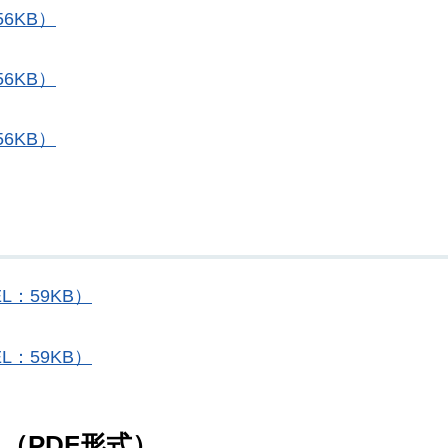
6KB）
6KB）
6KB）
L：59KB）
L：59KB）
）（PDF形式）