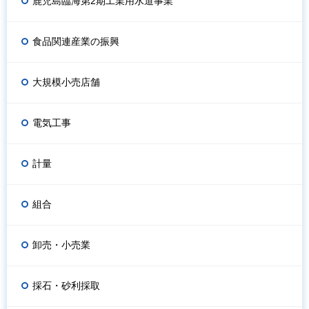
鹿児島臨海第2期工業用水道事業
食品関連産業の振興
大規模小売店舗
電気工事
計量
組合
卸売・小売業
採石・砂利採取