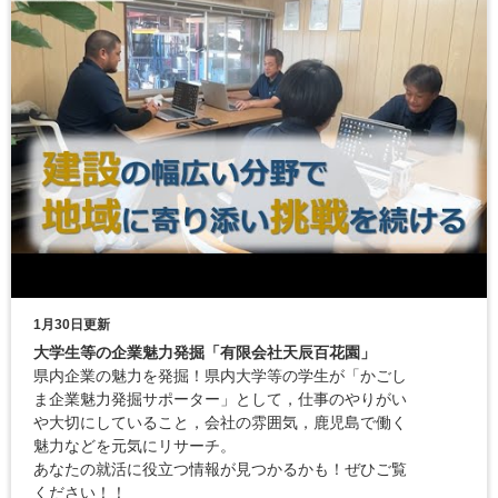
1月30日更新
大学生等の企業魅力発掘「有限会社天辰百花園」
県内企業の魅力を発掘！県内大学等の学生が「かごし
ま企業魅力発掘サポーター」として，仕事のやりがい
や大切にしていること，会社の雰囲気，鹿児島で働く
魅力などを元気にリサーチ。
あなたの就活に役立つ情報が見つかるかも！ぜひご覧
ください！！