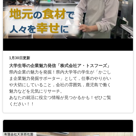
1月30日更新
大学生等の企業魅力発信「株式会社ア・トスフーズ」
県内企業の魅力を発掘！県内大学等の学生が「かごし
ま企業魅力発掘サポーター」として，仕事のやりがい
や大切にしていること，会社の雰囲気，鹿児島で働く
魅力などを元気にリサーチ。
あなたの就活に役立つ情報が見つかるかも！ぜひご覧
ください！！