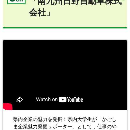
「南九州日野自動車株式
会社」
県内企業の魅力を発掘！県内大学生が「かごし
ま企業魅力発掘サポーター」として，仕事のや