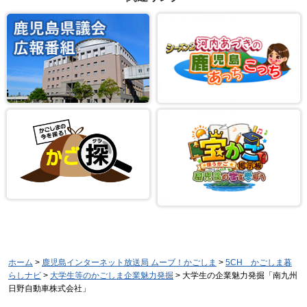
ホーム
>
鹿児島インターネット放送局 ムーブ！かごしま
>
5CH かごしま暮
らしナビ
>
大学生等のかごしま企業魅力発掘
> 大学生の企業魅力発掘「南九州
日野自動車株式会社」