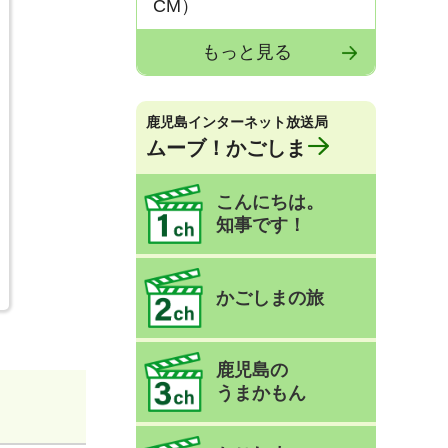
CM）
もっと見る
鹿児島インターネット放送局
ムーブ！かごしま
こんにちは。
知事です！
かごしまの旅
鹿児島の
うまかもん