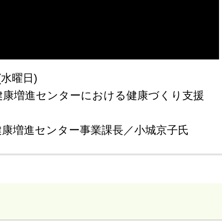
(水曜日)
健康増進センターにおける健康づくり支援
健康増進センター事業課長／小城京子氏