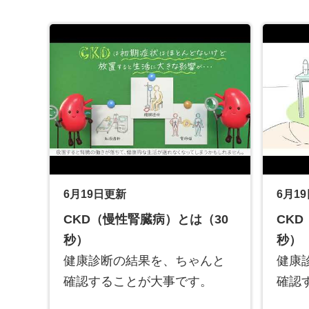
6月19日更新
6月1
CKD（慢性腎臓病）とは（30
CK
秒）
秒）
健康診断の結果を、ちゃんと
健康
確認することが大事です。
確認