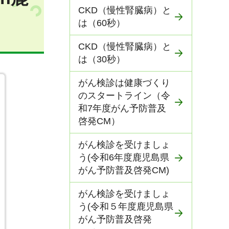
CKD（慢性腎臓病）と
は（60秒）
CKD（慢性腎臓病）と
は（30秒）
がん検診は健康づくり
のスタートライン（令
和7年度がん予防普及
啓発CM）
がん検診を受けましょ
う(令和6年度鹿児島県
がん予防普及啓発CM)
がん検診を受けましょ
う(令和５年度鹿児島県
がん予防普及啓発