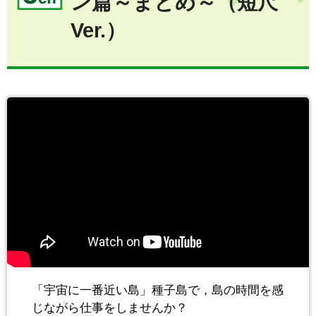
ン篇～まとめ～（短尺
Ver.）
「宇宙に一番近い島」種子島で，島の時間を感
じながら仕事をしませんか？