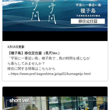
3月15日更新
【種子島】移住定住篇（長尺Ver.）
「宇宙に一番近い島」種子島で，島の時間を感じなが
ら暮らしてみませんか？
移住に関する情報はこちらから
→https://www.pref.kagoshima.jp/ap01/kumageiju.html