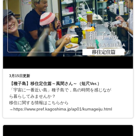
3月15日更新
【種子島】移住定住篇～風間さん～（短尺Ver.）
「宇宙に一番近い島」種子島で，島の時間を感じなが
ら暮らしてみませんか？
移住に関する情報はこちらから
→https://www.pref.kagoshima.jp/ap01/kumageiju.html