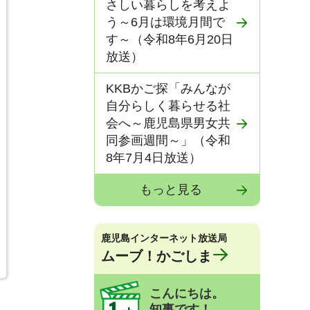
さしい暮らしを考えよ
う～6月は環境月間で
す～（令和8年6月20日
放送）
KKBかご探「みんなが
自分らしく暮らせる社
会へ～鹿児島県男女共
同参画週間～」（令和
8年7月4日放送）
もっと見る
鹿児島インターネット放送局
ムーブ！かごしま
こんにちは。
知事です！