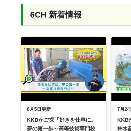
6CH 新着情報
8月5日更新
7月2
KKBかご探「好きを仕事に。
KK
夢の第一歩～高等技術専門校
林水