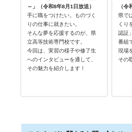
～」（令和8年8月1日放送）
（令和
手に職をつけたい。ものづく
県で
りの仕事に就きたい。
くり
そんな夢を応援するのが、県
認証
立高等技術専門校です。
番組
今回は、実習の様子や修了生
現場
へのインタビューを通して、
その
その魅力を紹介します！