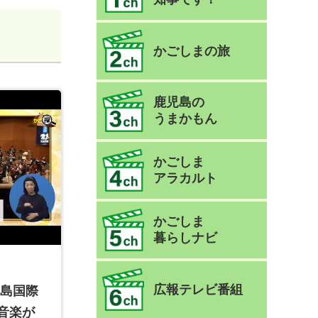
かごしまの旅
鹿児島の
うまかもん
かごしま
アラカルト
かごしま
暮らしナビ
広報テレビ番組
霧島国際
音楽が