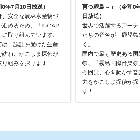
8年7月18日放送）
育つ霧島～」（令和8年
は、安全な農林水産物づ
日放送）
を進めるため、「K-GAP
世界で活躍するアーテ
」に取り組んでいます。
たちの音色が、鹿児島
では、認証を受けた生産
く。
を訪ね、かごしま探偵が
国内で最も歴史ある国
取り組みを探ります！
祭、『霧島国際音楽祭
今回は、心を動かす音
力をかごしま探偵が探
す！