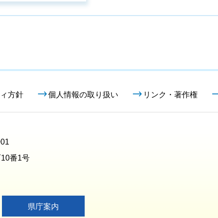
ィ方針
個人情報の取り扱い
リンク・著作権
01
10番1号
県庁案内