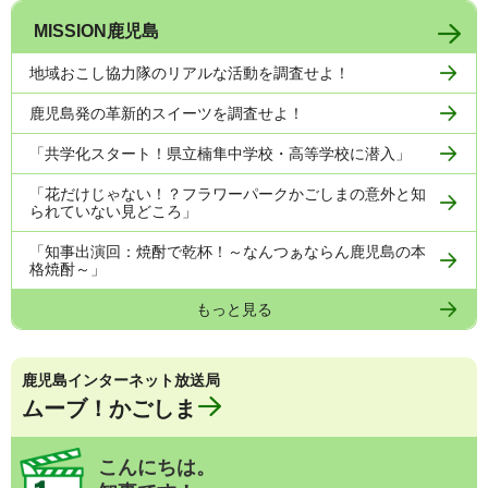
MISSION鹿児島
地域おこし協力隊のリアルな活動を調査せよ！
鹿児島発の革新的スイーツを調査せよ！
「共学化スタート！県立楠隼中学校・高等学校に潜入」
「花だけじゃない！？フラワーパークかごしまの意外と知
られていない見どころ」
「知事出演回：焼酎で乾杯！～なんつぁならん鹿児島の本
格焼酎～」
もっと見る
鹿児島インターネット放送局
ムーブ！かごしま
こんにちは。