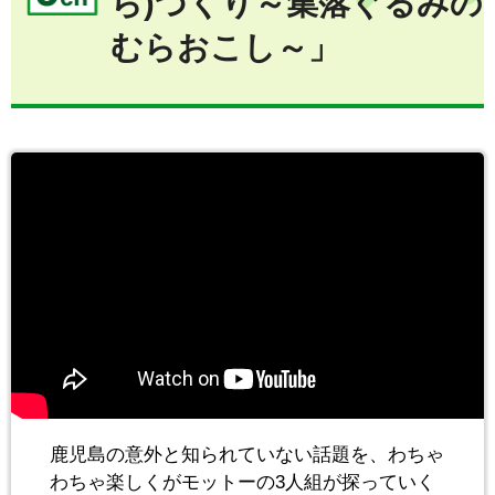
ら)づくり～集落ぐるみの
むらおこし～」
鹿児島の意外と知られていない話題を、わちゃ
わちゃ楽しくがモットーの3人組が探っていく