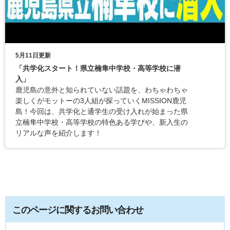
5月11日更新
「共学化スタート！県立楠隼中学校・高等学校に潜
入」
鹿児島の意外と知られていない話題を、わちゃわちゃ
楽しくがモットーの3人組が探っていくMISSION鹿児
島！今回は、共学化と通学生の受け入れが始まった県
立楠隼中学校・高等学校の特色ある学びや、新入生の
リアルな声を紹介します！
このページに関するお問い合わせ