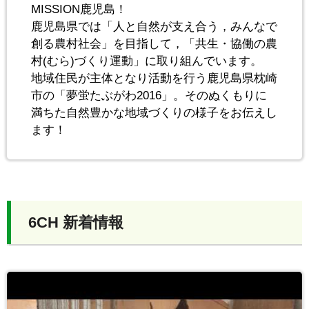
MISSION鹿児島！
鹿児島県では「人と自然が支え合う，みんなで
創る農村社会」を目指して，「共生・協働の農
村(むら)づくり運動」に取り組んでいます。
地域住民が主体となり活動を行う鹿児島県枕崎
市の「夢蛍たぶがわ2016」。そのぬくもりに
満ちた自然豊かな地域づくりの様子をお伝えし
ます！
6CH 新着情報