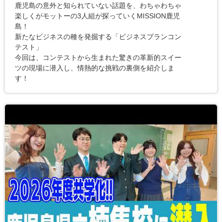
鹿児島の意外と知られていない話題を、わちゃわちゃ
楽しくがモットーの3人組が探っていくMISSION鹿児
島！
新たなビジネスの種を発掘する「ビジネスプランコン
テスト」
今回は、コンテストから生まれた驚きの革新的スイー
ツの現場に潜入し、情熱的な挑戦の裏側を紹介しま
す！