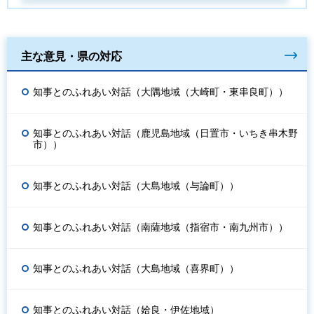
主な意見・県の対応
知事とのふれあい対話（大隅地域（大崎町・東串良町））
知事とのふれあい対話（鹿児島地域（日置市・いちき串木野
市））
知事とのふれあい対話（大島地域（与論町））
知事とのふれあい対話（南薩地域（指宿市・南九州市））
知事とのふれあい対話（大島地域（喜界町））
知事とのふれあい対話（姶良・伊佐地域）