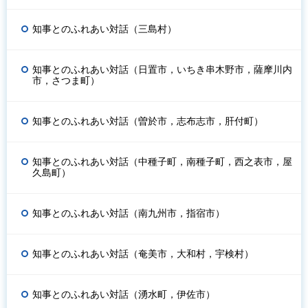
知事とのふれあい対話（三島村）
知事とのふれあい対話（日置市，いちき串木野市，薩摩川内
市，さつま町）
知事とのふれあい対話（曽於市，志布志市，肝付町）
知事とのふれあい対話（中種子町，南種子町，西之表市，屋
久島町）
知事とのふれあい対話（南九州市，指宿市）
知事とのふれあい対話（奄美市，大和村，宇検村）
知事とのふれあい対話（湧水町，伊佐市）