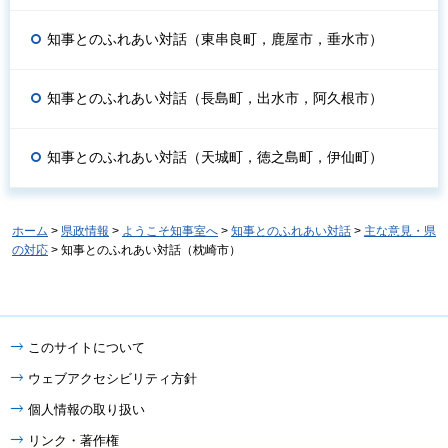
知事とのふれあい対話（東串良町，鹿屋市，垂水市）
知事とのふれあい対話（長島町，出水市，阿久根市）
知事とのふれあい対話（天城町，徳之島町，伊仙町）
ホーム
>
県政情報
>
ようこそ知事室へ
>
知事とのふれあい対話
>
主な意見・県
の対応
> 知事とのふれあい対話（枕崎市）
このサイトについて
ウェブアクセシビリティ方針
個人情報の取り扱い
リンク・著作権