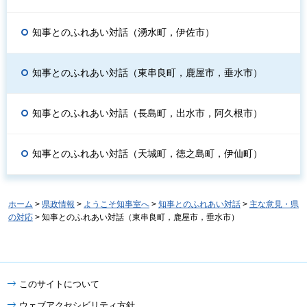
知事とのふれあい対話（湧水町，伊佐市）
知事とのふれあい対話（東串良町，鹿屋市，垂水市）
知事とのふれあい対話（長島町，出水市，阿久根市）
知事とのふれあい対話（天城町，徳之島町，伊仙町）
ホーム
>
県政情報
>
ようこそ知事室へ
>
知事とのふれあい対話
>
主な意見・県
の対応
> 知事とのふれあい対話（東串良町，鹿屋市，垂水市）
このサイトについて
ウェブアクセシビリティ方針