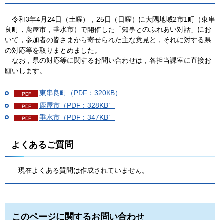
令和3年4月24日（土曜），25日（日曜）に大隅地域2市1町（東串
良町，鹿屋市，垂水市）で開催した「知事とのふれあい対話」にお
いて，
参加者の皆さまから寄せられた主な意見と，それに対する県
の対応等を取りまとめました。
なお，県の対応等に関するお問い合わせは，各担当課室に直接お
願いします。
東串良町（PDF：320KB）
鹿屋市（PDF：328KB）
垂水市（PDF：347KB）
よくあるご質問
現在よくある質問は作成されていません。
このページに関するお問い合わせ