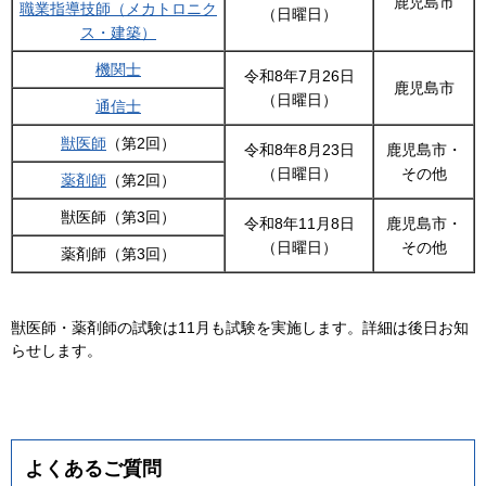
鹿児島市
職業指導技師（メカトロニク
（日曜日）
ス・建築）
機関士
令和8年7月26日
鹿児島市
（日曜日）
通信士
獣医師
（第2回）
令和8年8月23日
鹿児島市・
（日曜日）
その他
薬剤師
（第2回）
獣医師（第3回）
令和8年11月8日
鹿児島市・
（日曜日）
その他
薬剤師（第3回）
獣医師・薬剤師の試験は11月も試験を実施します。詳細は後日お知
らせします。
よくあるご質問