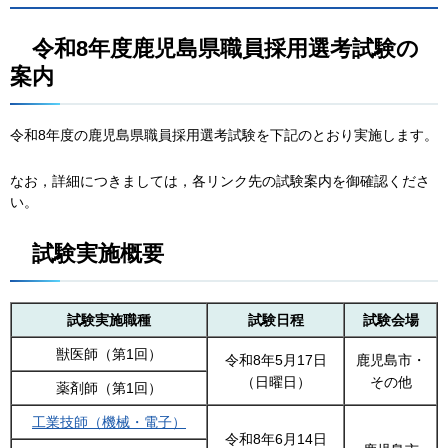
令
和8年度鹿児島県職員採用選考試験の
案内
令和8年度の鹿児島県職員採用選考試験を下記のとおり実施します。
なお，詳細につきましては，各リンク先の試験案内を御確認くださ
い。
試
験実施概要
試験実施職種
試験日程
試験会場
獣医師（第1回）
令和8年5月17日
鹿児島市・
（日曜日）
その他
薬剤師（第1回）
工業技師（機械・電子）
令和8年6月14日