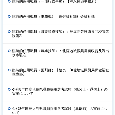
臨時的任用職員（一般行政事務）【沖永良部事務所】
臨時的任用職員（事務職）：保健福祉部社会福祉課
臨時的任用職員（職業指導技師）：鹿屋高等技術専門校電気
設備科
臨時的任用職員（農業技師）：北薩地域振興局農政普及課出
水市駐在
臨時的任用職員（薬剤師）【姶良・伊佐地域振興局保健福祉
環境部】
令和8年度鹿児島県職員採用選考試験（機関士・通信士）の
実施について
令和8年度鹿児島県職員採用選考試験（薬剤師）の実施につ
いて