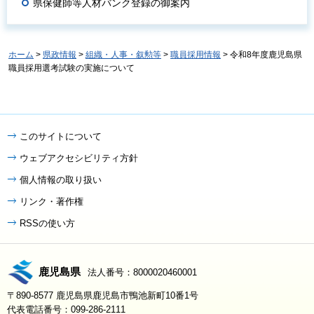
県保健師等人材バンク登録の御案内
ホーム
>
県政情報
>
組織・人事・叙勲等
>
職員採用情報
> 令和8年度鹿児島県
職員採用選考試験の実施について
このサイトについて
ウェブアクセシビリティ方針
個人情報の取り扱い
リンク・著作権
RSSの使い方
鹿児島県
法人番号：8000020460001
〒890-8577 鹿児島県鹿児島市鴨池新町10番1号
代表電話番号：099-286-2111