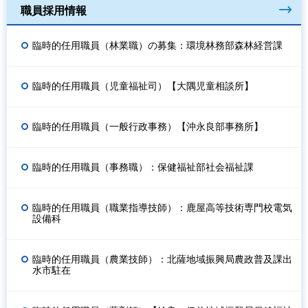
職員採用情報
臨時的任用職員（林業職）の募集：環境林務部森林経営課
臨時的任用職員（児童福祉司）【大隅児童相談所】
臨時的任用職員（一般行政事務）【沖永良部事務所】
臨時的任用職員（事務職）：保健福祉部社会福祉課
臨時的任用職員（職業指導技師）：鹿屋高等技術専門校電気
設備科
臨時的任用職員（農業技師）：北薩地域振興局農政普及課出
水市駐在