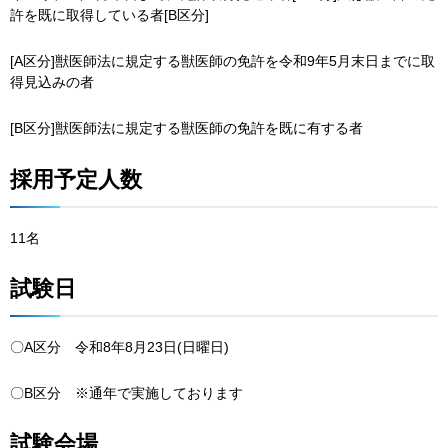
許を既に取得している者[B区分]
[A区分]獣医師法に規定する獣医師の免許を令和9年5月末日までに取
得見込みの者
[B区分]獣医師法に規定する獣医師の免許を既に有する者
採用予定人数
11名
試験日
〇A区分 令和8年8月23日(日曜日)
〇B区分 ※通年で実施しております
試験会場