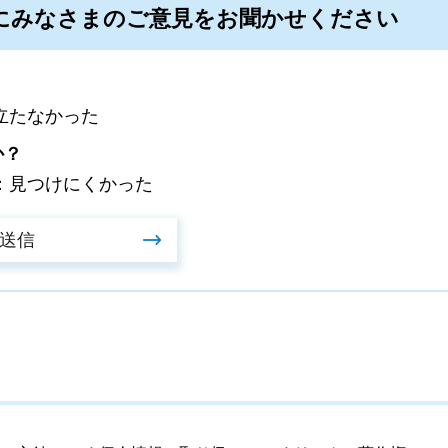
にみなさまのご意見をお聞かせください
立たなかった
か？
：見つけにくかった