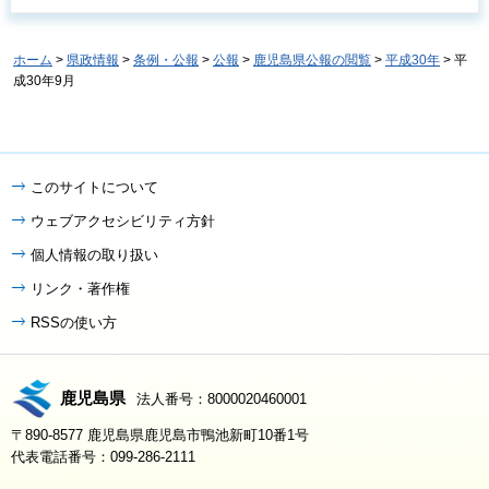
ホーム
>
県政情報
>
条例・公報
>
公報
>
鹿児島県公報の閲覧
>
平成30年
> 平
成30年9月
このサイトについて
ウェブアクセシビリティ方針
個人情報の取り扱い
リンク・著作権
RSSの使い方
鹿児島県
法人番号：8000020460001
〒890-8577 鹿児島県鹿児島市鴨池新町10番1号
代表電話番号：099-286-2111