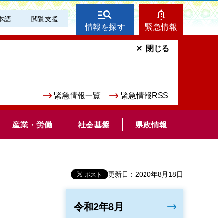
本語
閲覧支援
情報を探す
緊急情報
閉じる
緊急情報一覧
緊急情報RSS
産業・労働
社会基盤
県政情報
更新日：2020年8月18日
令和2年8月