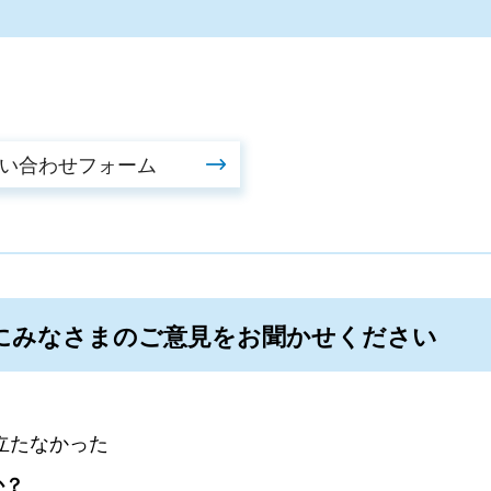
にみなさまのご意見をお聞かせください
立たなかった
か？