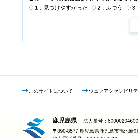
1：見つけやすかった
2：ふつう
3
このサイトについて
ウェブアクセシビリテ
鹿児島県
法人番号：80000204600
〒890-8577 鹿児島県鹿児島市鴨池新町