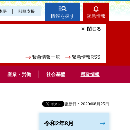
本語
閲覧支援
情報を探す
緊急情報
閉じる
緊急情報一覧
緊急情報RSS
産業・労働
社会基盤
県政情報
更新日：2020年8月25日
令和2年8月