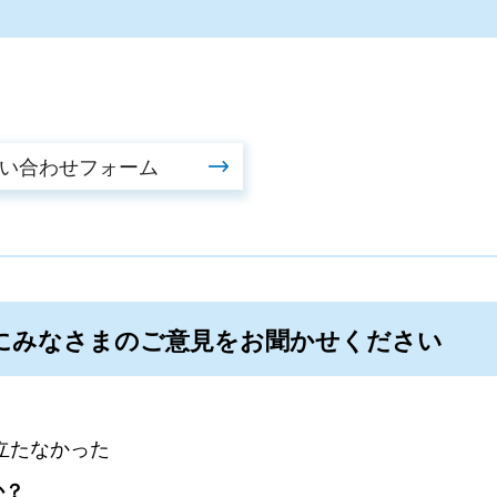
にみなさまのご意見をお聞かせください
立たなかった
か？