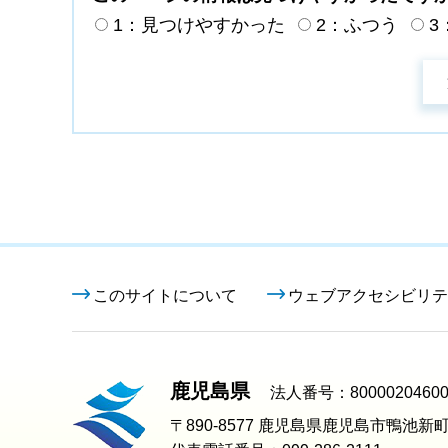
1：見つけやすかった
2：ふつう
3
このサイトについて
ウェブアクセシビリテ
鹿児島県
法人番号：80000204600
〒890-8577 鹿児島県鹿児島市鴨池新町