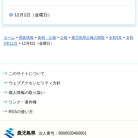
12月1日（金曜日）
ホーム
>
県政情報
>
条例・公報
>
公報
>
鹿児島県公報の閲覧
>
令和5年
>
令和
5年12月
> 12月8日（金曜日）
このサイトについて
ウェブアクセシビリティ方針
個人情報の取り扱い
リンク・著作権
RSSの使い方
鹿児島県
法人番号：8000020460001