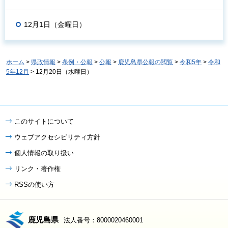
12月1日（金曜日）
ホーム
>
県政情報
>
条例・公報
>
公報
>
鹿児島県公報の閲覧
>
令和5年
>
令和
5年12月
> 12月20日（水曜日）
このサイトについて
ウェブアクセシビリティ方針
個人情報の取り扱い
リンク・著作権
RSSの使い方
鹿児島県
法人番号：8000020460001