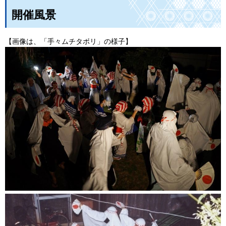
開催風景
【画像は、「手々ムチタボリ」の様子】