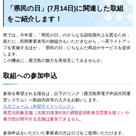
「県民の日」(7月14日)に関連した取組
をご紹介します！
県では，今年度，「県民の日」のさらなる認知度向上を図るため，
新たに，民間事業者等の御協力もいただきながら，一斉ライトアッ
プを実施するほか，「県民の日」にちなんだ商品やサービスを提供
します。
この機会に，鹿児島の魅力を再発見してみませんか。
取組への参加申込
参加を希望される場合は，以下のリンク（鹿児島県電子申請共同運
営システム）へ取組内容等の入力をお願いします。
入力フォーム（外部サイトへリンク）
風営法対象店舗（法第33条第6項の酒類提供飲食店営業を除く）や
暴力団が関与する店舗は参加できません。
参加申込をいただいた事業者の方はロゴをご使用いただけます。