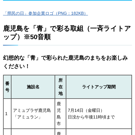
「県民の日」参加企業ロゴ（PNG：182KB）
鹿児島を「青」で彩る取組（一斉ライトア
ップ）※50音順
幻想的な「青」で彩られた鹿児島のまちをお楽しみ
ください！
所
番
施設名
在
ライトアップ期間
号
地
鹿
アミュプラザ鹿児島
児
7月14日（金曜日）
1
「アミュラン」
島
日没から午後11時頃まで
市
鹿