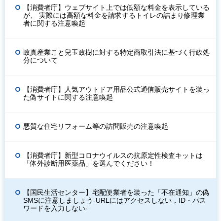
【消費者庁】ウェブサイト上では低額な料金を表示している
が、 実際には高額な料金を請求するトイレの詰まり修理業
者に関する注意喚起
政真産業こと兒玉政樹に対する特定商取引法に基づく行政処
分について
【消費者庁】人気アウトドア用品公式通信販売サイトを装っ
た偽サイトに関する注意喚起
悪質な住宅リフォーム等の訪問販売の注意喚起
【消費者庁】新型コロナウイルスの抗原定性検査キットは
「体外診断用医薬品」を選んでください！
【国民生活センター】宅配便業者を装った「不在通知」の偽
SMSに注意しましょう-URLにはアクセスしない，ID・パス
ワードを入力しない-