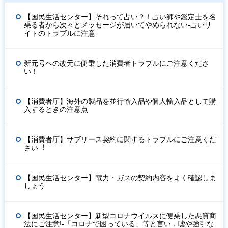
【国民生活センター】それって占い？！占い師や鑑定士を名
乗る者から次々とメッセージが届いてやめられない-占いサ
イトのトラブルに注意-
新元号への改元に便乗した消費者トラブルにご注意くださ
い！
【消費者庁】海外の製品を並行輸入品や個人輸入品として購
入するときの注意点
【消費者庁】サブリース契約に関するトラブルにご注意くだ
さい︕
【国民生活センター】電力・ガスの契約内容をよく確認しま
しょう
【国民生活センター】新型コロナウイルスに便乗した悪質商
法にご注意!-「コロナで困っている」等と言い，嘘や強引な