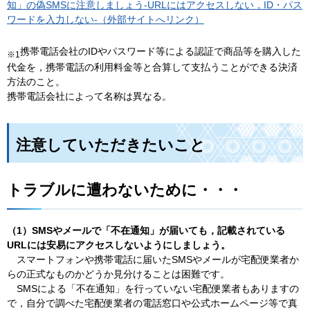
知」の偽SMSに注意しましょう-URLにはアクセスしない，ID・パス
ワードを入力しない-（外部サイトへリンク）
携帯電話会社のIDやパスワード等による認証で商品等を購入した
※1
代金を，携帯電話の利用料金等と合算して支払うことができる決済
方法のこと。
携帯電話会社によって名称は異なる。
注意していただきたいこと
トラブルに遭わないために・・・
（1）SMSやメールで「不在通知」が届いても，記載されている
URLには安易にアクセスしないようにしましょう。
スマートフォン
や携帯電話に届いたSMSやメールが宅配便業者か
らの正式なものかどうか見分けることは困難です。
SMSによる
「不在通知」を行っていない宅配便業者もありますの
で，自分で調べた宅配便業者の電話窓口や公式ホームページ等で真