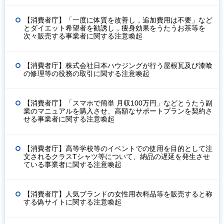
【消費者庁】「一度に体質を改善し，追加費用は不要」など
とダイエット希望者を勧誘し，痩身効果をうたうお茶等を
次々販売する事業者に関する注意喚起
【消費者庁】株式会社日本ハウジングが行う屋根瓦及び漆喰
の修理等の役務の取引に関する注意喚起
【消費者庁】「スマホで簡単 月収100万円」などとうたう副
業のマニュアルを購入させ、高額なサポートプランを契約さ
せる事業者に関する注意喚起
【消費者庁】高等学校等のイベントでの使用を目的として注
文されるクラスTシャツ等について、納品の遅延を発生させ
ている事業者に関する注意喚起
【消費者庁】人気ブランドの女性用衣料品等を販売すると称
する偽サイトに関する注意喚起