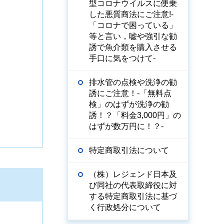
型コロナウイルスに便乗
した悪質商法にご注意!-
「コロナで困っている」
等と言い，嘘や強引な勧
誘で魚介類を購入させる
手口に気をつけて-
排水管の点検や洗浄の勧
誘にご注意！-「無料点
検」のはずが洗浄の勧
誘！？「料金3,000円」の
はずが数万円に！？-
特定商取引法について
（株）レジェンド日本及
び同社の代表取締役に対
する特定商取引法に基づ
く行政処分について