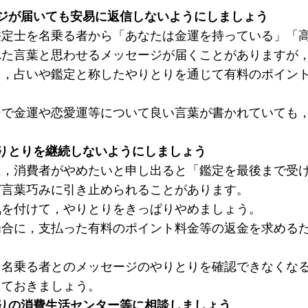
ジが届いても安易に返信しないようにしましょう
鑑定士を名乗る者から「あなたは金運を持っている」「
れた言葉と思わせるメッセージが届くことがありますが
り，占いや鑑定と称したやりとりを通じて有料のポイン
ジで金運や恋愛運等について良い言葉が書かれていても
りとりを継続しないようにしましょう
は，消費者がやめたいと申し出ると「鑑定を最後まで受
ど言葉巧みに引き止められることがあります。
気を付けて，やりとりをきっぱりやめましょう。
場合に，支払った有料のポイント料金等の返金を求める
を名乗る者とのメッセージのやりとりを確認できなくな
しておきましょう。
りの消費生活センター等に相談しましょう