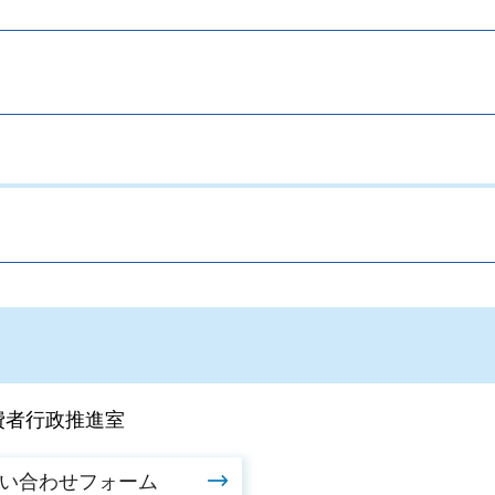
。
費者行政推進室