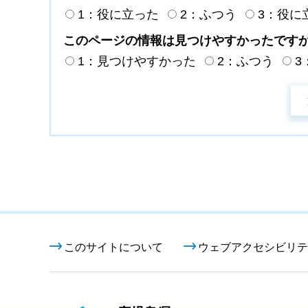
1：役に立った
2：ふつう
3：役に
このページの情報は見つけやすかったです
1：見つけやすかった
2：ふつう
3
このサイトについて
ウェブアクセシビリテ