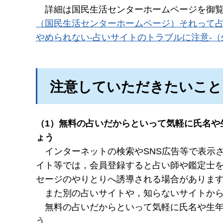
詳細は
国民生活センターホームページを御
（国民生活センターホームページ）それって
やめられない-占いサイトのトラブルに注意-
注意していただきたいこと
（1）無料の占いだからといって気軽に氏名や
ょう
インターネット
の検索やSNS広告等で表示
イト等では，会員登録すると占い師や鑑定士
セージのやりとりへ誘導される場合がありま
また別
の占いサイトや，知らないサイトか
無料の
占いだからといって気軽に氏名や生
う。