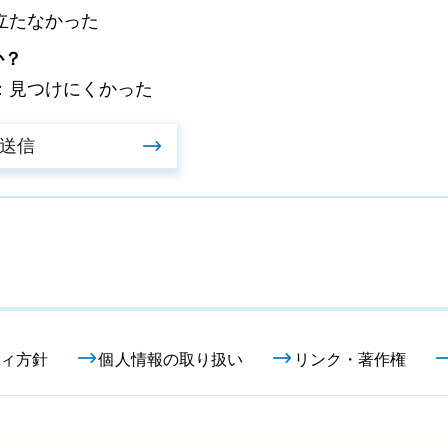
立たなかった
か？
：見つけにくかった
ィ方針
個人情報の取り扱い
リンク・著作権