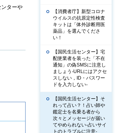
センターや
【消費者庁】新型コロナ
ウイルスの抗原定性検査
キットは「体外診断用医
薬品」を選んでくださ
い！
【国民生活センター】宅
配便業者を装った「不在
通知」の偽SMSに注意し
ましょう-URLにはアクセ
スしない，ID・パスワー
ドを入力しない-
【国民生活センター】そ
れって占い？！占い師や
鑑定士を名乗る者から
次々とメッセージが届い
てやめられない-占いサイ
トのトラブルに注意-