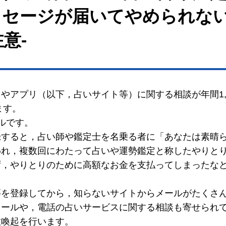
セージが届いてやめられない
意-
やアプリ（以下，占いサイト等）に関する相談が年間1,0
ます。
ルです。
録すると，占い師や鑑定士を名乗る者に「あなたは素晴
われ，複数回にわたって占いや運勢鑑定と称したやりと
ず，やりとりのために高額なお金を支払ってしまったな
等を登録してから，知らないサイトからメールがたくさ
メールや，電話の占いサービスに関する相談も寄せられ
意喚起を行います。