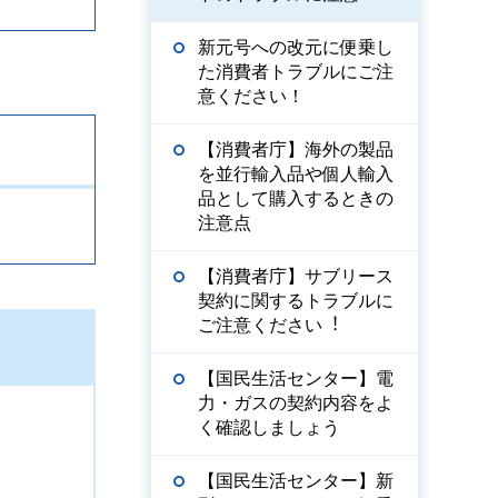
新元号への改元に便乗し
た消費者トラブルにご注
意ください！
【消費者庁】海外の製品
を並行輸入品や個人輸入
品として購入するときの
注意点
【消費者庁】サブリース
契約に関するトラブルに
ご注意ください︕
【国民生活センター】電
力・ガスの契約内容をよ
く確認しましょう
【国民生活センター】新