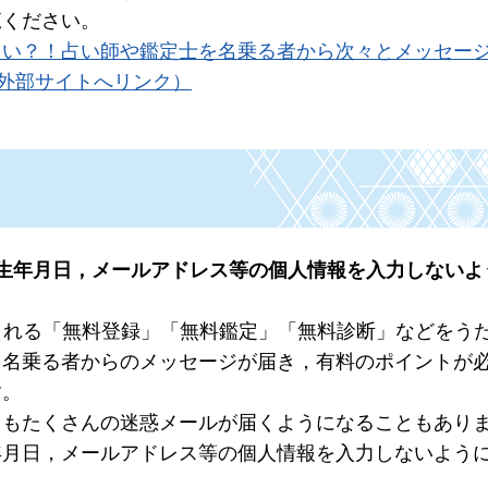
覧ください。
占い？！占い師や鑑定士を名乗る者から次々とメッセー
（外部サイトへリンク）
生年月日，メールアドレス等の個人情報を入力しないよ
される「無料登録」「無料鑑定」「無料診断」などをう
を名乗る者からのメッセージが届き，有料のポイントが
す。
らもたくさんの迷惑メールが届くようになることもあり
年月日，メールアドレス等の個人情報を入力しないよう