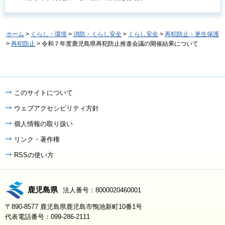
ホーム
>
くらし・環境
>
消防・くらし安全
>
くらし安全
>
再犯防止・更生保護
>
再犯防止
> 令和７年度鹿児島県再犯防止推進会議の開催結果について
このサイトについて
ウェブアクセシビリティ方針
個人情報の取り扱い
リンク・著作権
RSSの使い方
鹿児島県
法人番号：8000020460001
〒890-8577 鹿児島県鹿児島市鴨池新町10番1号
代表電話番号：099-286-2111