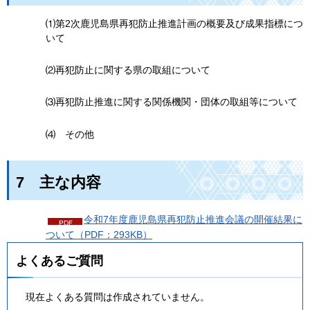
⑴第2次鹿児島県再犯防止推進計画の概要及び成果指標につ
いて
⑵再犯防止に関する県の取組について
⑶再犯防止推進に関する関係機関・団体の取組等について
⑷
そ
の他
7
主
な内容
令和7年度鹿児島県再犯防止推進会議の開催結果に
ついて（PDF：293KB）
よくあるご質問
現在よくある質問は作成されていません。