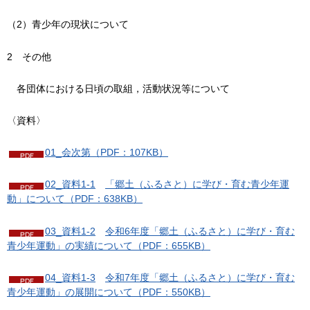
（2）青少年の現状について
2
その他
各団体
における日頃の取組，活動状況等について
〈資料〉
01_会次第（PDF：107KB）
02_資料1-1
「郷土
（ふるさと）に学び・育む青少年運
動」について（PDF：638KB）
03_資料1-2
令和6
年度「郷土（ふるさと）に学び・育む
青少年運動」の実績について（PDF：655KB）
04_資料1-3
令和7年
度「郷土（ふるさと）に学び・育む
青少年運動」の展開について（PDF：550KB）