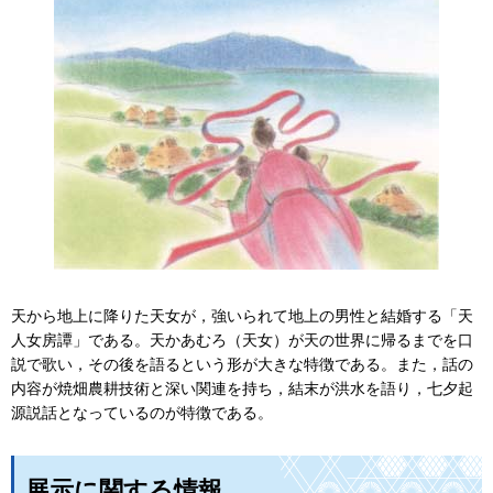
天から地上に降りた天女が，強いられて地上の男性と結婚する「天
人女房譚」である。天かあむろ（天女）が天の世界に帰るまでを口
説で歌い，その後を語るという形が大きな特徴である。また，話の
内容が焼畑農耕技術と深い関連を持ち，結末が洪水を語り，七夕起
源説話となっているのが特徴である。
展示に関する情報