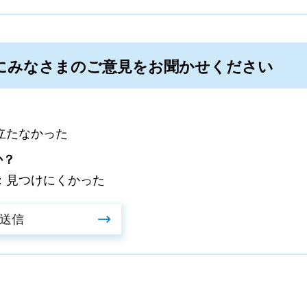
にみなさまのご意見をお聞かせください
立たなかった
か？
：見つけにくかった