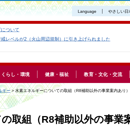
Language
やさしい日
置について
警戒レベルが2（火山周辺規制）に引き上げられました
くらし・環境
健康・福祉
教育・文化・交流
ルギー
> 水素エネルギーについての取組（R8補助以外の事業案内あり）
の取組（R8補助以外の事業