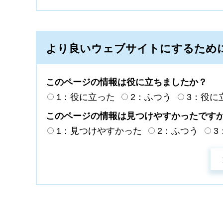
より良いウェブサイトにするため
このページの情報は役に立ちましたか？
1：役に立った
2：ふつう
3：役に
このページの情報は見つけやすかったです
1：見つけやすかった
2：ふつう
3