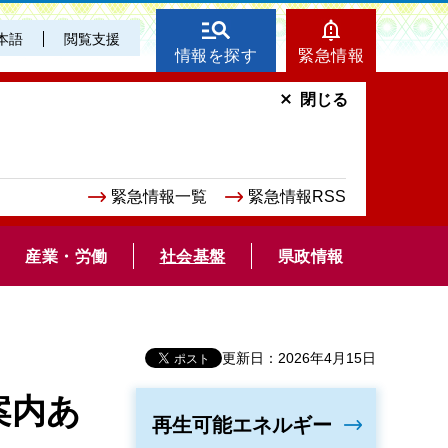
本語
閲覧支援
情報を探す
緊急情報
閉じる
緊急情報一覧
緊急情報RSS
産業・労働
社会基盤
県政情報
更新日：2026年4月15日
案内あ
再生可能エネルギー