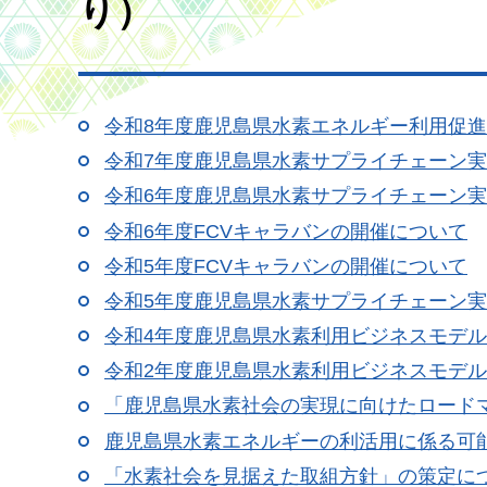
り）
令和8年度鹿児島県水素エネルギー利用促
令和7年度鹿児島県水素サプライチェーン
令和6年度鹿児島県水素サプライチェーン
令和6年度FCVキャラバンの開催について
令和5年度FCVキャラバンの開催について
令和5年度鹿児島県
水素サプライチェーン実
令和4年度鹿児島県水素利用ビジネスモデ
令和2年度鹿児島県水素利用ビジネスモデ
「鹿児島県水素社会の実現に向けたロード
鹿児島県水素エネルギーの利活用に係る可
「水素社会を見据えた取組方針」の策定に