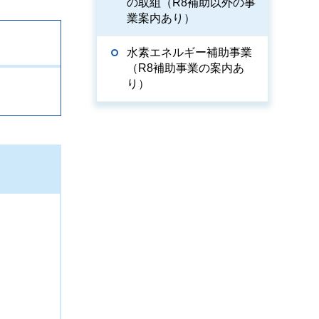
の取組（R8補助以外の事
業案内あり）
水素エネルギー補助事業
（R8補助事業の案内あ
り）