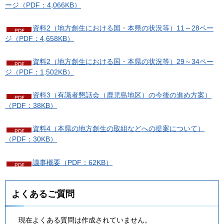
ージ（PDF：4,066KB）
資料2（地方創生における国・本県の状況等）11～28ペー
ジ（PDF：4,658KB）
資料2（地方創生における国・本県の状況等）29～34ペー
ジ（PDF：1,502KB）
資料3（有識者懇話会（鹿児島地区）の今後の進め方案）
（PDF：38KB）
資料4（本県の地方創生の取組などへの提案について）
（PDF：30KB）
議事概要（PDF：62KB）
よくあるご質問
現在よくある質問は作成されていません。