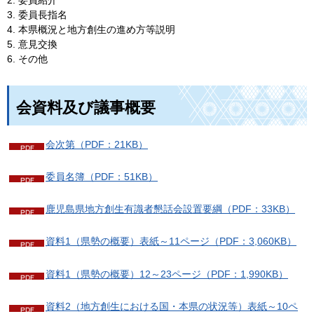
3. 委員長指名
4. 本県概況と地方創生の進め方等説明
5. 意見交換
6. その他
会資料及び議事概要
会次第（PDF：21KB）
委員名簿（PDF：51KB）
鹿児島県地方創生有識者懇話会設置要綱（PDF：33KB）
資料1（県勢の概要）表紙～11ページ（PDF：3,060KB）
資料1（県勢の概要）12～23ページ（PDF：1,990KB）
資料2（地方創生における国・本県の状況等）表紙～10ペ