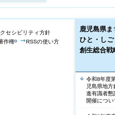
鹿児島県ま
クセシビリティ方針
ひと・しご
著作権
RSSの使い方
創生総合戦
令和8年度
児島県地方
進有識者懇
開催につい