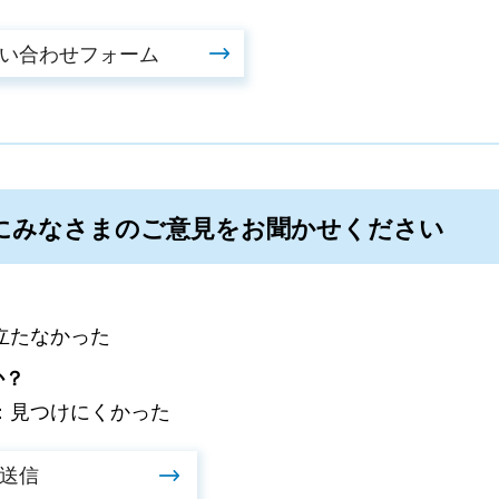
にみなさまのご意見をお聞かせください
立たなかった
か？
：見つけにくかった