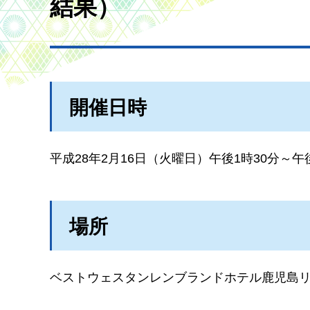
結果）
開催日時
平成28年2月16日（火曜日）午後1時30分～午
場所
ベストウェスタンレンブランドホテル鹿児島リ