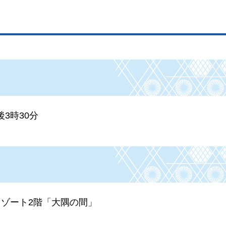
後3時30分
ゾート2階「大隅の間」