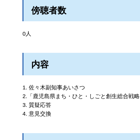
傍聴者数
0人
内容
1. 佐々木副知事あいさつ
2.「鹿児島県まち・ひと・しごと創生総合戦
3. 質疑応答
4. 意見交換