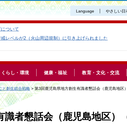
Language
やさしい日
置について
警戒レベルが2（火山周辺規制）に引き上げられました
くらし・環境
健康・福祉
教育・文化・交流
ごと創生総合戦略
> 第3回鹿児島県地方創生有識者懇話会（鹿児島地区
有識者懇話会（鹿児島地区）