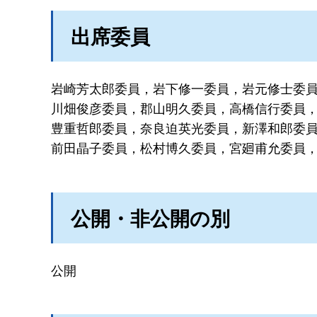
出席委員
岩崎芳太郎委員，岩下修一委員，岩元修士委
川畑俊彦委員，郡山明久委員，高橋信行委員
豊重哲郎委員，奈良迫英光委員，新澤和郎委
前田晶子委員，松村博久委員，宮廻甫允委員，
公開・非公開の別
公開