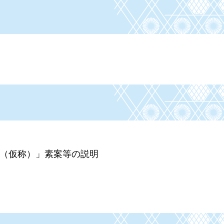
略（仮称）」素案等の説明