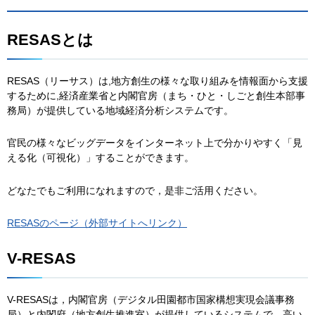
RESASとは
RESAS（リーサス）は,地方創生の様々な取り組みを情報面から支援
するために,経済産業省と内閣官房（まち・ひと・しごと創生本部事
務局）が提供している地域経済分析システムです。
官民の様々なビッグデータをインターネット上で分かりやすく「見
える化（可視化）」することができます。
どなたでもご利用になれますので，是非ご活用ください。
RESASのページ（外部サイトへリンク）
V-RESAS
V-RESASは，内閣官房（デジタル田園都市国家構想実現会議事務
局）と内閣府（地方創生推進室）が提供しているシステムで，高い