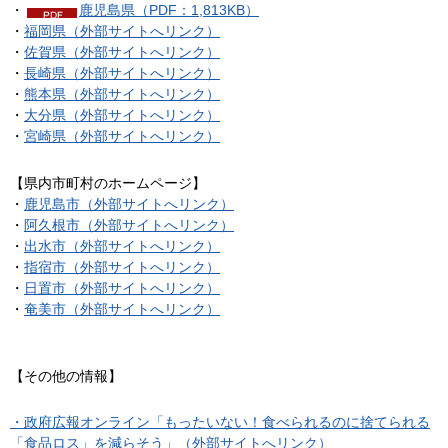
・
鹿児島県（PDF：1,813KB）
・
福岡県（外部サイトへリンク）
・
佐賀県（外部サイトへリンク）
・
長崎県（外部サイトへリンク）
・
熊本県（外部サイトへリンク）
・
大分県（外部サイトへリンク）
・
宮崎県（外部サイトへリンク）
【県内市町村のホームページ】
・
鹿児島市（外部サイトへリンク）
・
阿久根市（外部サイトへリンク）
・
出水市（外部サイトへリンク）
・
指宿市（外部サイトへリンク）
・
日置市（外部サイトへリンク）
・
奄美市（外部サイトへリンク）
【その他の情報】
・政府広報オンライン「もったいない！食べられるのに捨てられる
「食品ロス」を減らそう」（外部サイトへリンク）