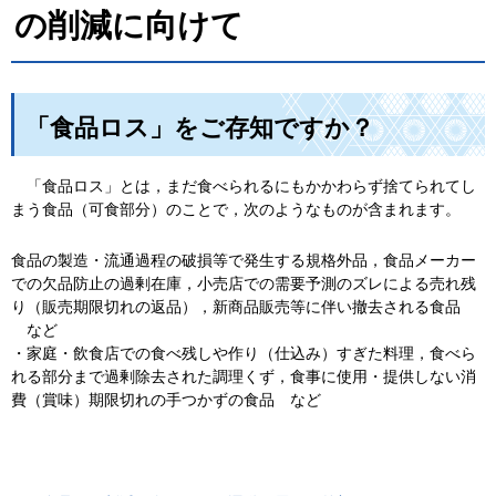
の削減に向けて
「食品ロス」をご存知ですか？
「食品ロス」とは，まだ食べられるにもかかわらず捨てられてし
まう食品（可食部分）のことで，次のようなものが含まれます。
食品の製造・流通過程の破損等で発生する規格外品，食品メーカー
での欠品防止の過剰在庫，小売店での需要予測のズレによる売れ残
り（販売期限切れの返品），新商品販売等に伴い撤去される食品
など
・家庭・飲食店での食べ残しや作り（仕込み）すぎた料理，食べら
れる部分まで過剰除去された調理くず，食事に使用・提供しない消
費（賞味）期限切れの手つかずの食品
など