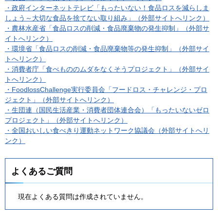
・政府インターネットテレビ「もったいない！食品ロスを減らしま
しょう～大切な食品を捨てない取り組み」（外部サイトへリンク）
・農林水産省「食品ロスの削減・食品廃棄物の発生抑制」（外部サ
イトへリンク）
・環境省「食品ロスの削減・食品廃棄物等の発生抑制」（外部サイ
トへリンク）
・消費者庁「食べもののムダをなくそうプロジェクト」（外部サイ
トへリンク）
・FoodlossChallenge実行委員会「フードロス・チャレンジ・プロ
ジェクト」（外部サイトへリンク）
・生団連（国民生活産業・消費者団体連合会）「もったいないゼロ
プロジェクト」（外部サイトへリンク）
・全国おいしい食べきり運動ネットワーク協議会（外部サイトへリ
ンク）
よくあるご質問
現在よくある質問は作成されていません。