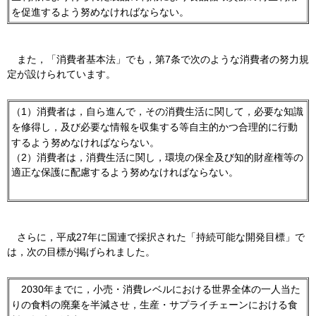
を促進するよう努めなければならない。
また
，「消費者基本法」でも，第7条で次のような消費者の努力規
定が設けられています。
（1）消費者は，自ら進んで，その消費生活に関して，必要な知識
を修得し，及び必要な情報を収集する等自主的かつ合理的に行動
するよう努めなければならない。
（2）消費者は，消費生活に関し，環境の保全及び知的財産権等の
適正な保護に配慮するよう努めなければならない。
さら
に，平成27年に国連で採択された「持続可能な開発目標」で
は，次の目標が掲げられました。
20
30年までに，小売・消費レベルにおける世界全体の一人当た
りの食料の廃棄を半減させ，生産・サプライチェーンにおける食