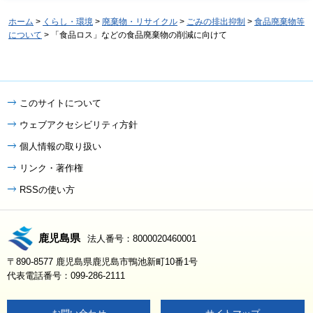
ホーム
>
くらし・環境
>
廃棄物・リサイクル
>
ごみの排出抑制
>
食品廃棄物等
について
> 「食品ロス」などの食品廃棄物の削減に向けて
このサイトについて
ウェブアクセシビリティ方針
個人情報の取り扱い
リンク・著作権
RSSの使い方
鹿児島県
法人番号：8000020460001
〒890-8577 鹿児島県鹿児島市鴨池新町10番1号
代表電話番号：099-286-2111