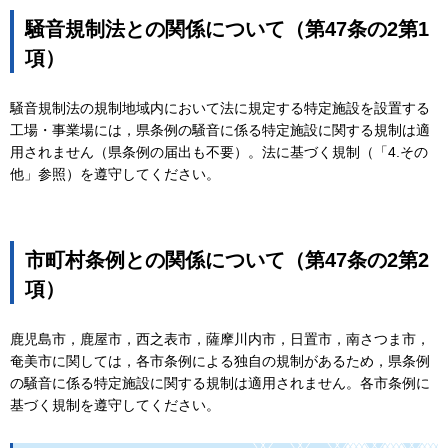
騒音規制法との関係について（第47条の2第1
項）
騒音規制法の規制地域内において法に規定する特定施設を設置する
工場・事業場には，県条例の騒音に係る特定施設に関する規制は適
用されません（県条例の届出も不要）。法に基づく規制（「4.その
他」参照）を遵守してください。
市町村条例との関係について（第47条の2第2
項）
鹿児島市，鹿屋市，西之表市，薩摩川内市，日置市，南さつま市，
奄美市に関しては，各市条例による独自の規制があるため，県条例
の騒音に係る特定施設に関する規制は適用されません。各市条例に
基づく規制を遵守してください。