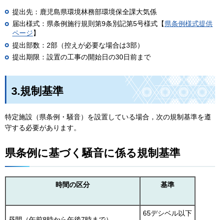
提出先：鹿児島県環境林務部環境保全課大気係
届出様式：県条例施行規則第9条別記第5号様式【
県条例様式提供
ページ
】
提出部数：2部（控えが必要な場合は3部）
提出期限：設置の工事の開始日の30日前まで
3.規制基準
特定施設（県条例・騒音）を設置している場合，次の規制基準を遵
守する必要があります。
県条例に基づく騒音に係る規制基準
時間の区分
基準
65デシベル以下
昼間（午前8時から午後7時まで）