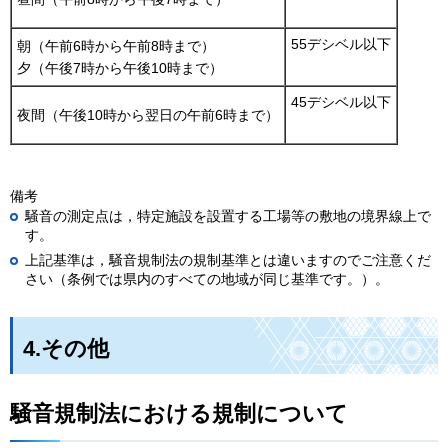
55デシベル以下
朝（午前6時から午前8時まで）
夕（午後7時から午後10時まで）
45デシベル以下
夜間（午後10時から翌日の午前6時まで）
備考
騒音の測定点は，特定施設を設置する工場等の敷地の境界線上で
す。
上記基準は，騒音規制法の規制基準とは違いますのでご注意くだ
さい（条例では県内のすべての地域が同じ基準です。）。
4.その他
騒音規制法における規制について