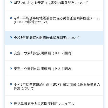
UPZ内における安定ヨウ素剤の事前配布について
令和6年能登半島地震被害に係る災害派遣精神医療チーム
(DPAT)の派遣について
令和5年度病院の耐震改修状況調査について
安定ヨウ素剤の説明動画（ＵＰＺ圏内）
安定ヨウ素剤の説明動画（ＰＡＺ圏内）
令和3年度事業継続計画（BCP）策定研修に係る受講者の
募集について
鹿児島県原子力災害医療対応マニュアル