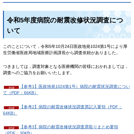
令和5年度病院の耐震改修状況調査につ
いて
このことについて，令和5年10月24日医政地発1024第1号により厚
生労働省医政局地域医療計画課長から調査依頼がありました。
つきましては，調査対象となる医療機関の皆様におかれましては，
調査へのご協力をお願いいたします。
【参考1】医政地発1024第1号）病院の耐震状況調査につい
て（PDF：66KB）
【参考2】病院の耐震改修状況調査票記入要領（PDF：
64KB）
【参考3】病院の耐震改修状況調査票取りまとめ要領
（PDF：30KB）