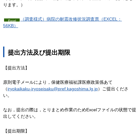
ります。）
（調査様式）病院の耐震改修状況調査票（EXCEL：
56KB）
提出方法及び提出期限
【提出方法】
原則電子メールにより，保健医療福祉課医療政策係あて
（
iryokaikaku-iryoseisaku@pref.kagoshima.lg.jp
）ご提出くださ
い。
なお，提出の際は，とりまとめ作業のためExcelファイルの状態で提
出してください。
【提出期限】