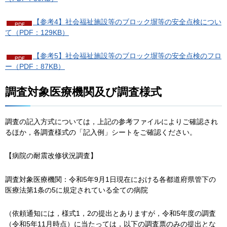
【参考4】社会福祉施設等のブロック塀等の安全点検につい
て（PDF：129KB）
【参考5】社会福祉施設等のブロック塀等の安全点検のフロ
ー（PDF：87KB）
調査対象医療機関及び調査様式
調査の記入方式については，上記の参考ファイルによりご確認され
るほか，各調査様式の「記入例」シートをご確認ください。
【病院の耐震改修状況調査】
調査対象医療機関：令和5年9月1日現在における各都道府県管下の
医療法第1条の5に規定されている全ての病院
（依頼通知には，様式1，2の提出とありますが，令和5年度の調査
（令和5年11月時点）に当たっては，以下の調査票のみの提出とな