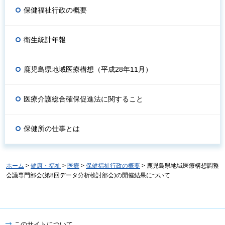
保健福祉行政の概要
衛生統計年報
鹿児島県地域医療構想（平成28年11月）
医療介護総合確保促進法に関すること
保健所の仕事とは
ホーム
>
健康・福祉
>
医療
>
保健福祉行政の概要
> 鹿児島県地域医療構想調整
会議専門部会(第8回データ分析検討部会)の開催結果について
このサイトについて