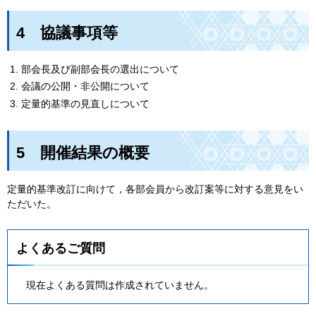
4
協
議事項等
部会長及び副部会長の選出について
会議の公開・非公開について
定量的基準の見直しについて
5
開
催結果の概要
定量的基準改訂に向けて，各部会員から改訂案等に対する意見をい
ただいた。
よくあるご質問
現在よくある質問は作成されていません。