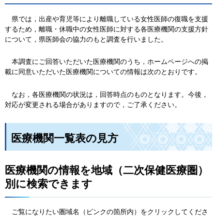
県
では，出産や育児等により離職している女性医師の復職を支援
するため，離職・休職中の女性医師に対する各医療機関の支援方針
について，県医師会の協力のもと調査を行いました。
本
調査にご回答いただいた医療機関のうち，ホームページへの掲
載に同意いただいた医療機関についての情報は次のとおりです。
な
お，各医療機関の状況は，回答時点のものとなります。今後，
対応が変更される場合がありますので，ご了承ください。
医療機関一覧表の見方
医療機関の情報を地域（二次保健医療圏）
別に検索できます
ご覧になりたい圏域名（ピンクの箇所内）をクリックしてくださ