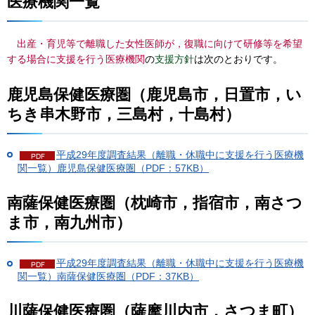
医療機関一覧
出
産・育児等で離職した女性医師が，復職に向けて研修等を希望
する場合に支援を行う医療機関
の
支援方針
は次のとおりです。
鹿児島保健医療圏（鹿児島市，日置市，い
ちき串木野市，三島村，十島村）
平成29年度調査結果（離職・休職中に支援を行う医療機
関一覧）鹿児島保健医療圏（PDF：57KB）
南薩保健医療圏（枕崎市，指宿市，南さつ
ま市，南九州市）
平成29年度調査結果（離職・休職中に支援を行う医療機
関一覧）南薩保健医療圏（PDF：37KB）
川薩保健医療圏（薩摩川内市，さつま町）