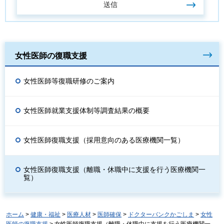
女性医師の復職支援
女性医師等復職研修のご案内
女性医師就業支援体制等調査結果の概要
女性医師復職支援（採用意向のある医療機関一覧）
女性医師復職支援（離職・休職中に支援を行う医療機関一
覧）
ホーム
>
健康・福祉
>
医療人材
>
医師確保
>
ドクターバンクかごしま
>
女性
医師の復職支援
> 女性医師復職支援（離職・休職中に支援を行う医療機関一