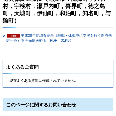
村，宇検村，瀬戸内町，喜界町，徳之島
町，天城町，伊仙町，和泊町，知名町，与
論町）
平成29年度調査結果（離職・休職中に支援を行う医療機
関一覧）奄美保健医療圏（PDF：31KB）
よくあるご質問
現在よくある質問は作成されていません。
このページに関するお問い合わせ