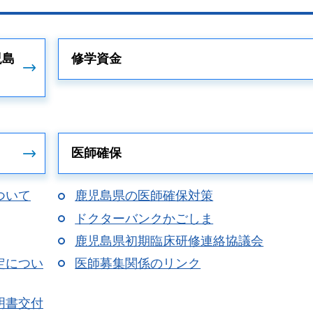
児島
修学資金
医師確保
ついて
鹿児島県の医師確保対策
ドクターバンクかごしま
鹿児島県初期臨床研修連絡協議会
定につい
医師募集関係のリンク
明書交付