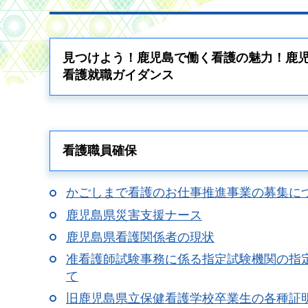
見つけよう！鹿児島で働く看護の魅力！鹿
看護就職ガイダンス
看護職員確保
かごしまで看護のお仕事推進事業の募集に
鹿児島県災害支援ナース
鹿児島県看護関係者の現状
准看護師試験事務に係る指定試験機関の指
て
旧鹿児島県立保健看護学校卒業生の各種証