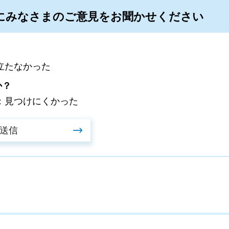
にみなさまのご意見をお聞かせください
立たなかった
か？
：見つけにくかった