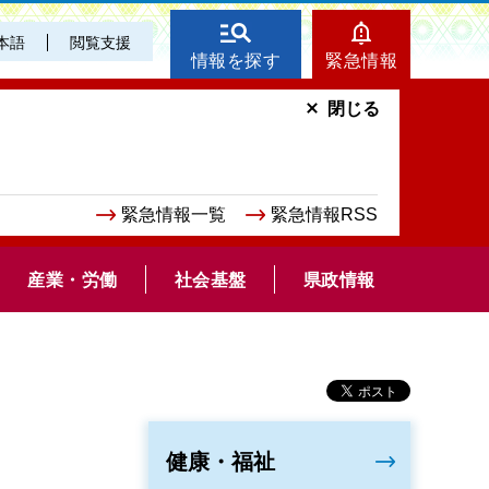
本語
閲覧支援
情報を探す
緊急情報
閉じる
緊急情報一覧
緊急情報RSS
産業・労働
社会基盤
県政情報
健康・福祉