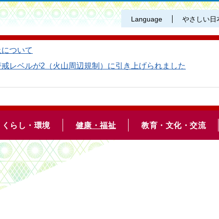
Language
やさしい日
止について
警戒レベルが2（火山周辺規制）に引き上げられました
くらし・環境
健康・福祉
教育・文化・交流