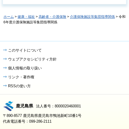
ホーム
>
健康・福祉
>
高齢者・介護保険
>
介護保険施設等集団指導関係
> 令和
6年度介護保険施設等集団指導関係
このサイトについて
ウェブアクセシビリティ方針
個人情報の取り扱い
リンク・著作権
RSSの使い方
鹿児島県
法人番号：8000020460001
〒890-8577 鹿児島県鹿児島市鴨池新町10番1号
代表電話番号：099-286-2111