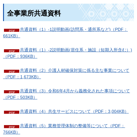
全事業所共通資料
共通資料（1）-1説明動画(訪問系・通所系など)（PDF：
661KB）
共通資料（1）-2説明動画(居住系・施設（短期入所含む）)
（PDF：936KB）
共通資料（2）介護人材確保対策に係る主な事業について
（PDF：1,673KB）
共通資料（3）令和6年4月から義務化された事項について
（PDF：503KB）
共通資料（4）共生サービスについて（PDF：3,004KB）
共通資料（5）業務管理体制の整備等について（PDF：
766KB）