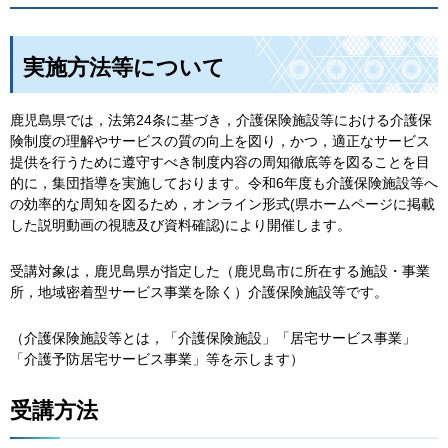
実施方法等について
鹿児島県では，法第24条に基づき，介護保険施設等における介護保
険制度の理解やサービスの質の向上を図り，かつ，適正なサービス
提供を行うために遵守すべき制度内容の周知徹底等を図ることを目
的に，集団指導を実施しております。令和6年度も介護保険施設等へ
の効率的な周知を図るため，オンライン形式(県ホームページに掲載
した説明動画の視聴及び資料確認)により開催します。
受講対象は，鹿児島県が指定した（鹿児島市に所在する施設・事業
所，地域密着型サービス事業を除く）介護保険施設等です。
（介護保険施設等とは，「介護保険施設」「居宅サービス事業」
「介護予防居宅サービス事業」等を示します）
受講方法