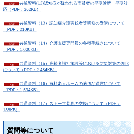
共通資料(12)認知症が疑われる高齢者の早期診断・早期対
応（PDF：362KB）
共通資料（13）認知症介護実践者等研修の受講について
（PDF：210KB）
共通資料（14）介護支援専門員の各種手続きについて
（PDF：1,000KB）
共通資料（15）高齢者福祉施設等における防災対策の強化
について（PDF：2,454KB）
共通資料（16）有料老人ホームの適切な運営について
（PDF：1,534KB）
共通資料（17）ストーマ装具の交換について（PDF：
138KB）
質問等について