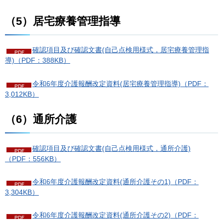
（5）居宅療養管理指導
確認項目及び確認文書(自己点検用様式，居宅療養管理指
導)（PDF：388KB）
令和6年度介護報酬改定資料(居宅療養管理指導)（PDF：
3,012KB）
（6）通所介護
確認項目及び確認文書(自己点検用様式，通所介護)
（PDF：556KB）
令和6年度介護報酬改定資料(通所介護その1)（PDF：
3,304KB）
令和6年度介護報酬改定資料(通所介護その2)（PDF：