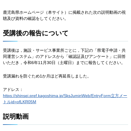
鹿児島県ホームページ（本サイト）に掲載された次の説明動画の視
聴及び資料の確認をしてください。
受講後の報告について
受講後は，施設・サービス事業所ごとに，下記の「県電子申請・共
同運営システム」のアドレスから「確認証及びアンケート」に回答
いただき，令和6年11月30日（土曜日）までに報告してください。
受講漏れを防ぐため1か月ほど再延長しました。
アドレス：
https://shinsei.pref.kagoshima.jp/SksJuminWeb/EntryForm立方メー
トルid=ofLKR05M
説明動画