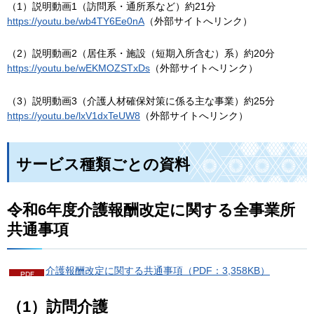
（1）説明動画1（訪問系・通所系など）約21分
https://youtu.be/wb4TY6Ee0nA
（外部サイトへリンク）
（2）説明動画2（居住系・施設（短期入所含む）系）約20分
https://youtu.be/wEKMOZSTxDs
（外部サイトへリンク）
（3）説明動画3（介護人材確保対策に係る主な事業）約25分
https://youtu.be/lxV1dxTeUW8
（外部サイトへリンク）
サービス種類ごとの資料
令和6年度介護報酬改定に関する全事業所
共通事項
介護報酬改定に関する共通事項（PDF：3,358KB）
（1）訪問介護