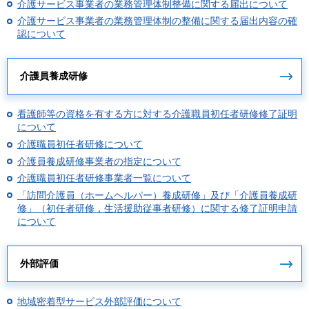
介護サービス事業者の業務管理体制整備に関する届出について
介護サービス事業者の業務管理体制の整備に関する届出内容の確
認について
介護員養成研修
看護師等の資格を有する方に対する介護職員初任者研修修了証明
について
介護職員初任者研修について
介護員養成研修事業者の指定について
介護職員初任者研修事業者一覧について
「訪問介護員（ホームヘルパー）養成研修」及び「介護員養成研
修」（初任者研修，生活援助従事者研修）に関する修了証明申請
について
外部評価
地域密着型サービス外部評価について