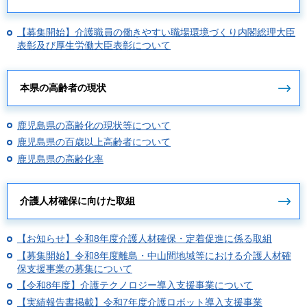
【募集開始】介護職員の働きやすい職場環境づくり内閣総理大臣
表彰及び厚生労働大臣表彰について
本県の高齢者の現状
鹿児島県の高齢化の現状等について
鹿児島県の百歳以上高齢者について
鹿児島県の高齢化率
介護人材確保に向けた取組
【お知らせ】令和8年度介護人材確保・定着促進に係る取組
【募集開始】令和8年度離島・中山間地域等における介護人材確
保支援事業の募集について
【令和8年度】介護テクノロジー導入支援事業について
【実績報告書掲載】令和7年度介護ロボット導入支援事業