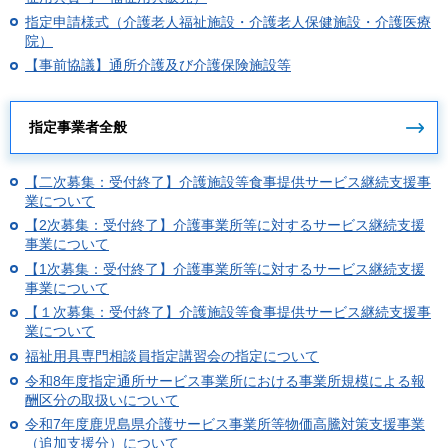
指定申請様式（介護老人福祉施設・介護老人保健施設・介護医療
院）
【事前協議】通所介護及び介護保険施設等
指定事業者全般
【二次募集：受付終了】介護施設等食事提供サービス継続支援事
業について
【2次募集：受付終了】介護事業所等に対するサービス継続支援
事業について
【1次募集：受付終了】介護事業所等に対するサービス継続支援
事業について
【１次募集：受付終了】介護施設等食事提供サービス継続支援事
業について
福祉用具専門相談員指定講習会の指定について
令和8年度指定通所サービス事業所における事業所規模による報
酬区分の取扱いについて
令和7年度鹿児島県介護サービス事業所等物価高騰対策支援事業
（追加支援分）について