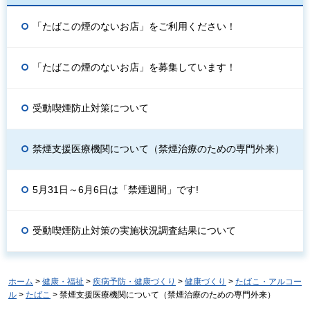
「たばこの煙のないお店」をご利用ください！
「たばこの煙のないお店」を募集しています！
受動喫煙防止対策について
禁煙支援医療機関について（禁煙治療のための専門外来）
5月31日～6月6日は「禁煙週間」です!
受動喫煙防止対策の実施状況調査結果について
ホーム
>
健康・福祉
>
疾病予防・健康づくり
>
健康づくり
>
たばこ・アルコー
ル
>
たばこ
> 禁煙支援医療機関について（禁煙治療のための専門外来）