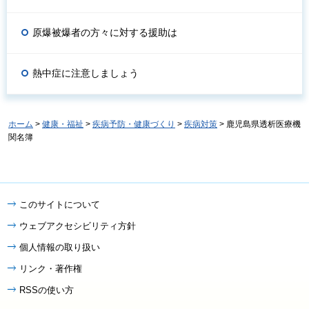
原爆被爆者の方々に対する援助は
熱中症に注意しましょう
ホーム
>
健康・福祉
>
疾病予防・健康づくり
>
疾病対策
> 鹿児島県透析医療機
関名簿
このサイトについて
ウェブアクセシビリティ方針
個人情報の取り扱い
リンク・著作権
RSSの使い方