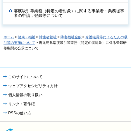
喀痰吸引等業務（特定の者対象）に関する事業者・業務従事
者の申請，登録等について
ホーム
>
健康・福祉
>
障害者福祉
>
障害福祉全般
>
介護職員等によるたんの吸
引等の実施について
> 鹿児島県喀痰吸引等業務（特定の者対象）に係る登録研
修機関の公示について
このサイトについて
ウェブアクセシビリティ方針
個人情報の取り扱い
リンク・著作権
RSSの使い方