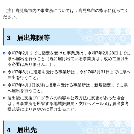
（注）鹿児島市内の事業所については，鹿児島市の指示に従ってく
ださい。
3
届
出期限等
令和7年2月までに指定を受けた事業所は，令和7年2月28日までに
県へ届出を行うこと（既に届け出ている事業所は，改めて届け出
る必要はありません。）。
令和7年3月に指定を受ける事業所は，令和7年3月31日までに県へ
届出を行うこと。
令和7年4月1日以降に指定を受ける事業所は，新規指定までに県
へ届出を行うこと。
届出後に支援プログラムの内容や公表方法に変更があった場合
は，各事業所を所管する地域振興局・支庁へメール又は届出参考
様式等により速やかに届け出ること。
4
届
出先