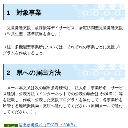
1
対
象事業
児
童発達支援，放課後等デイサービス，居宅訪問型児童発達支援
（※共生型，基準該当を含む。）
（注）多機能型事業所については，それぞれの事業ごとに支援プロ
グラムを作成すること。
2
県
への届出方法
メール本文又は次の届出参考様式に，法人名，事業所名，サービ
ス種別，公表方法（インターネットでの公表の場合はそのURL）等
を記載し，作成・公表した支援プログラムを添付して，
各事業所を
所管する地域振興局・支庁へ送付してください（原則メールで送付
してください。）。
届出参考様式（EXCEL：30KB）