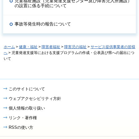
児童福祉施設（児童発達支援センター及び障害児入所施設）
の設置に係る手続について
事故等発生時の報告について
ホーム
>
健康・福祉
>
障害者福祉
>
障害児の福祉
>
サービス提供事業者の皆様
へ
> 児童発達支援等における支援プログラムの作成・公表及び県への届出につ
いて
このサイトについて
ウェブアクセシビリティ方針
個人情報の取り扱い
リンク・著作権
RSSの使い方