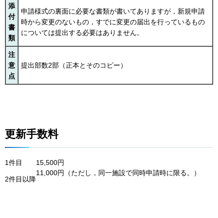
添
申請様式の裏面に必要な書類が書いてありますが，新規申請
付
時から変更のないもの，すでに変更の届出を行っているもの
書
については提出する必要はありません。
類
注
意
提出部数2部（正本とそのコピー）
点
更新手数料
1件目
15,500円
11,000円（ただし，同一施設で同時申請時に限る。）
2件目以降