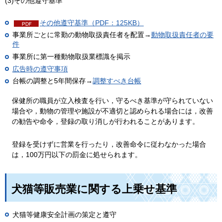
(3)その他遵守基準
その他遵守基準（PDF：125KB）
事業所ごとに常勤の動物取扱責任者を配置→
動物取扱責任者の要
件
事業所に第一種動物取扱業標識を掲示
広告時の遵守事項
台帳の調整と5年間保存→
調整すべき台帳
保健所の職員が立入検査を行い，守るべき基準が守られていない
場合や，動物の管理や施設が不適切と認められる場合には，改善
の勧告や命令，登録の取り消しが行われることがあります。
登録を受けずに営業を行ったり，改善命令に従わなかった場合
は，100万円以下の罰金に処せられます。
犬猫等販売業に関する上乗せ基準
犬猫等健康安全計画の策定と遵守