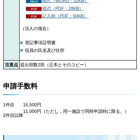
様式（WORD：32KB）
様式（PDF：28KB）
記入例（PDF：50KB）
（法人の場合）
登記事項証明書
役員の氏名及び住所
注意点
提出部数2部（正本とそのコピー）
申請手数料
1件目
15,500円
11,000円（ただし，同一施設で同時申請時に限る。）
2件目以降