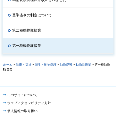
基準省令の制定について
第二種動物取扱業
第一種動物取扱業
ホーム
>
健康・福祉
>
衛生・動物愛護
>
動物愛護
>
動物取扱業
> 第一種動物
取扱業
このサイトについて
ウェブアクセシビリティ方針
個人情報の取り扱い