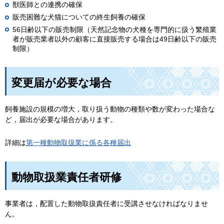
獣医師との連携の確保
販売困難な犬猫についての終生飼養の確保
56日齢以下の販売制限（天然記念物の犬種を専門的に扱う繁殖業
者が販売業者以外の顧客に直接販売する場合は49日齢以下の販売
制限）
変更届が必要な場合
飼養施設の規模の増大，取り扱う動物の種類や数が変わった場合な
ど，届出が必要な場合があります。
詳細は
第一種動物取扱業に係る各種届出
動物取扱業責任者研修
事業者は，配置した動物取扱責任者に受講させなければなりませ
ん。