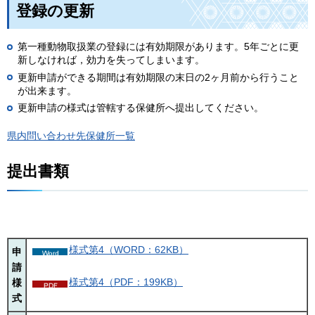
登録の更新
第一種動物取扱業の登録には有効期限があります。5年ごとに更
新しなければ，効力を失ってしまいます。
更新申請ができる期間は有効期限の末日の2ヶ月前から行うこと
が出来ます。
更新申請の様式は管轄する保健所へ提出してください。
県内問い合わせ先保健所一覧
提出書類
様式第4（WORD：62KB）
申
請
様式第4（PDF：199KB）
様
式