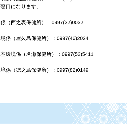
が窓口になります。
之表保健所）：0997(22)0032
屋久島保健所）：0997(46)2024
境係（名瀬保健所）：0997(52)5411
徳之島保健所）：0997(82)0149