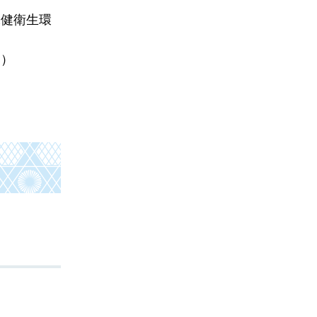
保健衛生環
。）