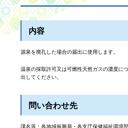
内容
源泉を廃孔した場合の届出に使用します。
温泉の採取許可又は可燃性天然ガスの濃度に
出してください。
問い合わせ先
課名等：各地域振興局・各支庁保健福祉環境