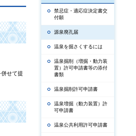
禁忌症・適応症決定書交
付願
源泉廃孔届
温泉を掘さくするには
温泉掘削（増掘・動力装
置）許可申請書等の添付
を併せて提
書類
温泉掘削許可申請書
温泉増掘（動力装置）許
可申請書
温泉公共利用許可申請書