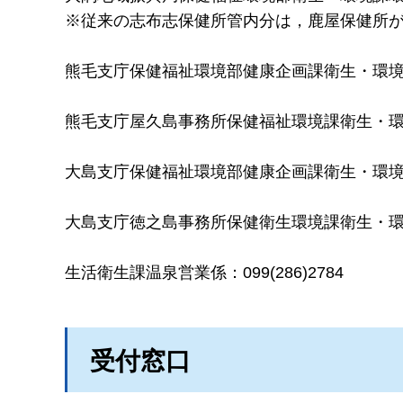
※従来の志布志保健所管内分は，鹿屋保健所
熊毛支庁保健福祉環境部健康企画課衛生・環境係（西
熊毛支庁屋久島事務所保健福祉環境課衛生・環境係（
大島支庁保健福祉環境部健康企画課衛生・環境室環
大島支庁徳之島事務所保健衛生環境課衛生・環境係（
生活衛生課温泉営業係：099(286)2784
受付窓口