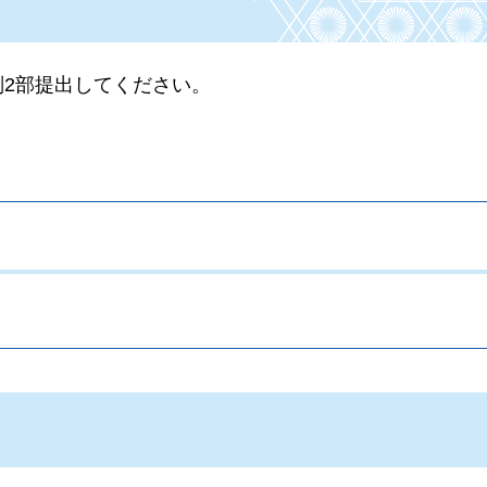
副2部提出してください。
。