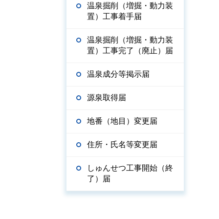
温泉掘削（増掘・動力装
置）工事着手届
温泉掘削（増掘・動力装
置）工事完了（廃止）届
温泉成分等掲示届
源泉取得届
地番（地目）変更届
住所・氏名等変更届
しゅんせつ工事開始（終
了）届