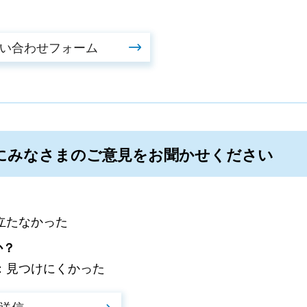
にみなさまのご意見をお聞かせください
立たなかった
か？
：見つけにくかった