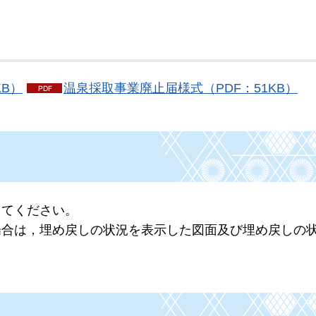
B）
温泉採取事業廃止届様式（PDF：51KB）
してください。
場合は，埋め戻しの状況を表示した図面及び埋め戻しの