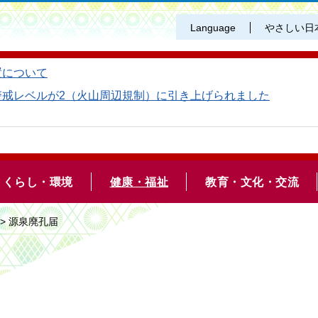
Language
やさしい日
置について
警戒レベルが2（火山周辺規制）に引き上げられました
くらし・環境
健康・福祉
教育・文化・交流
> 源泉廃孔届