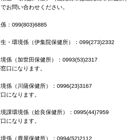
までお問い合わせください。
9(803)6885
環境係（伊集院保健所）：099(273)2332
加世田保健所）：0993(53)2317
が窓口になります。
川薩保健所）：0996(23)3167
窓口になります。
環境係（姶良保健所）：0995(44)7959
窓口になります。
鹿屋保健所）：0994(52)2112