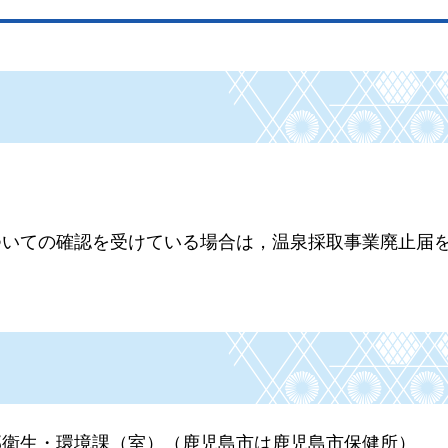
ついての確認を受けている場合は，温泉採取事業廃止届
部衛生・環境課（室）（鹿児島市は鹿児島市保健所）