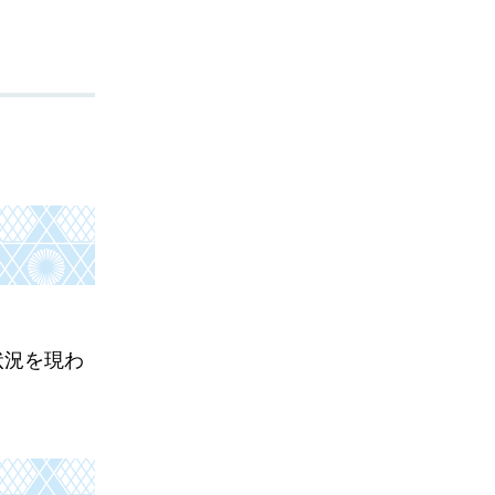
状況を現わ