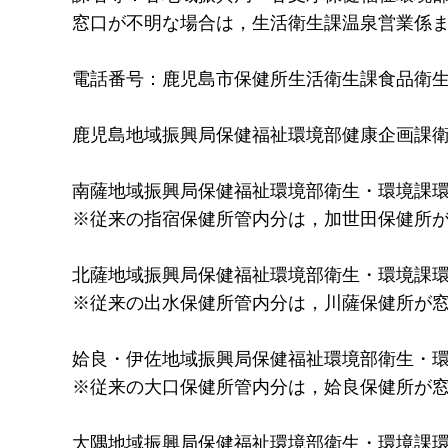
窓口が不明な場合は，生活衛生課温泉営業係
電話番号：鹿児島市保健所生活衛生課食品衛生係：09
鹿児島地域振興局保健福祉環境部健康企画課衛生・
南薩地域振興局保健福祉環境部衛生・環境課環境係（
※従来の指宿保健所管内分は，加世田保健所
北薩地域振興局保健福祉環境部衛生・環境課環境係（
※従来の出水保健所管内分は，川薩保健所が
姶良・伊佐地域振興局保健福祉環境部衛生・環境課
※従来の大口保健所管内分は，姶良保健所が
大隅地域振興局保健福祉環境部衛生・環境課環境係（