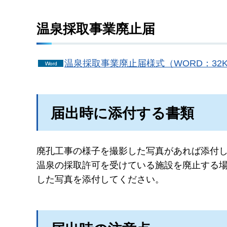
温泉採取事業廃止届
温泉採取事業廃止届様式（WORD：32K
届出時に添付する書類
廃孔工事の様子を撮影した写真があれば添付
温泉の採取許可を受けている施設を廃止する
した写真を添付してください。