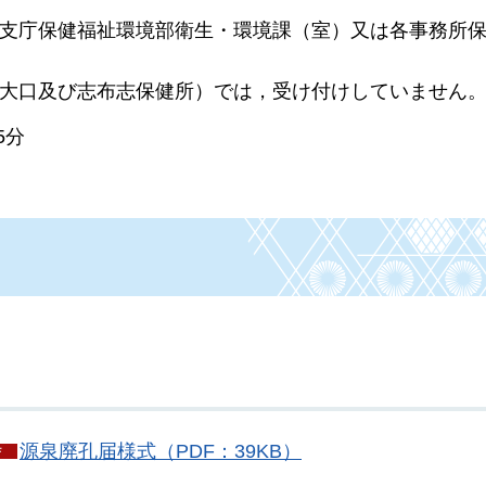
支庁保健福祉環境部衛生・環境課（室）又は各事務所
大口及び志布志保健所）では，受け付けしていません
5分
源泉廃孔届様式（PDF：39KB）