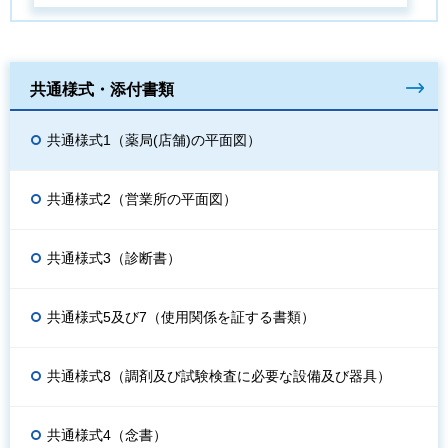
共通様式・添付書類
共通様式1（薬局(店舗)の平面図）
共通様式2（営業所の平面図）
共通様式3（診断書）
共通様式5及び7（使用関係を証する書類）
共通様式8（調剤及び試験検査に必要な設備及び器具）
共通様式4（念書）