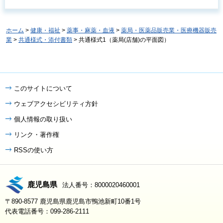
ホーム
>
健康・福祉
>
薬事・麻薬・血液
>
薬局・医薬品販売業・医療機器販売
業
>
共通様式・添付書類
> 共通様式1（薬局(店舗)の平面図）
このサイトについて
ウェブアクセシビリティ方針
個人情報の取り扱い
リンク・著作権
RSSの使い方
鹿児島県
法人番号：8000020460001
〒890-8577 鹿児島県鹿児島市鴨池新町10番1号
代表電話番号：099-286-2111