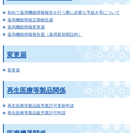
初めて薬局機能情報報告を行う際に必要な手続き等について
薬局機能情報定期報告届
薬局機能情報変更届
薬局機能情報報告届（薬局新規開設時）
変更届
変更届
再生医療等製品関係
再生医療等製品販売業許可更新申請
再生医療等製品販売業許可申請