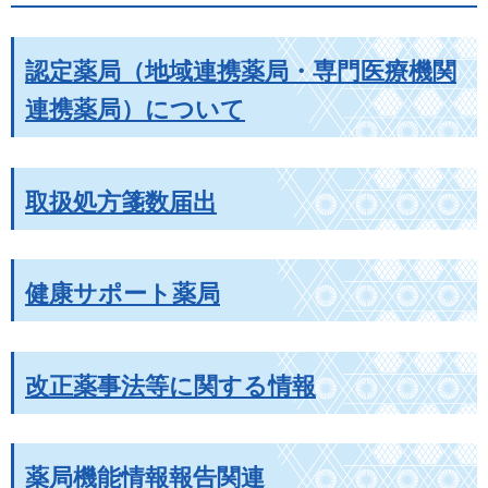
認定薬局（地域連携薬局・専門医療機関
連携薬局）について
取扱処方箋数届出
健康サポート薬局
改正薬事法等に関する情報
薬局機能情報報告関連