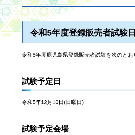
令和5年度登録販売者試験
令和5年度鹿児島県登録販売者試験を次のとお
試験予定日
令和5年12月10日(日曜日)
試験予定会場