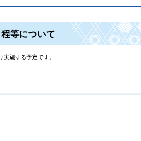
日程等について
り実施する予定です。