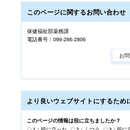
このページに関するお問い合わせ
保健福祉部薬務課
電話番号：099-286-2806
より良いウェブサイトにするため
このページの情報は役に立ちましたか？
1：役に立った
2：ふつう
3：役に