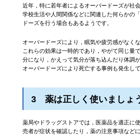
近年，特に若年者によるオーバードーズが社
学校生活や人間関係などに関連した何らかの
ドーズを行う場合もあるようです。
オーバードーズにより，眠気や疲労感がなく
これらの効果は一時的であり，やがて同じ量
分になり，かえって気分が落ち込んだり体調
オーバードーズにより死亡する事例も発生し
3
薬
は正しく使いましょ
薬局やドラッグストアでは，医薬品を適正に
売者が症状を確認したり，薬の注意事項など