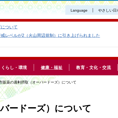
Language
やさしい日
置について
警戒レベルが2（火山周辺規制）に引き上げられました
くらし・環境
健康・福祉
教育・文化・交流
 市販薬の過剰摂取（オーバードーズ）について
ーバードーズ）について