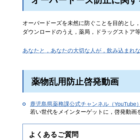
オーバードーズ防止に関す
オーバードーズを未然に防ぐことを目的とし
ダウンロードのうえ，薬局，ドラッグストア
あなたと，あなたの大切な人が，飲み込まれ
薬物乱用防止啓発動画
鹿児島県薬務課公式チャンネル（YouTub
若い世代をメインターゲットに，啓発動画
よくあるご質問