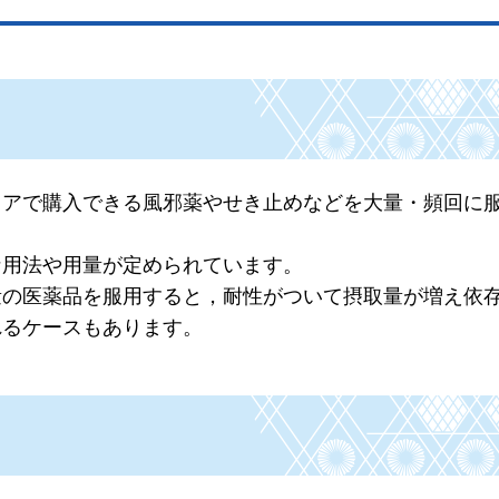
トアで購入できる風邪薬やせき止めなどを大量・頻回に
な用法や用量が定められています。
量の医薬品を服用すると，耐性がついて摂取量が増え依
れるケースもあります。