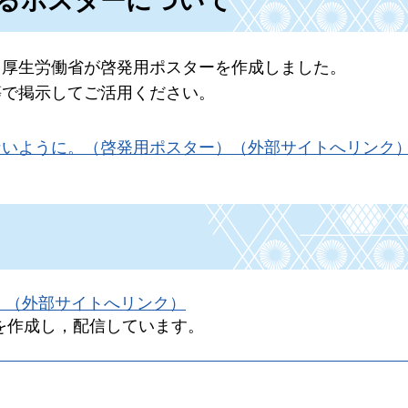
るポスターについて
，厚生労働省が啓発用ポスターを作成しました。
等で掲示してご活用ください。
ないように。（啓発用ポスター）（外部サイトへリンク
e）（外部サイトへリンク）
を作成し，配信しています。