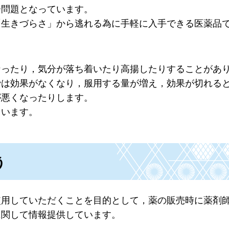
会問題となっています。
「生きづらさ」から逃れる為に手軽に入手できる医薬品
なったり，気分が落ち着いたり高揚したりすることがあ
では効果がなくなり，服用する量が増え，効果が切れる
が悪くなったりします。
ています。
う
使用していただくことを目的として，薬の販売時に薬剤
に関して情報提供しています。