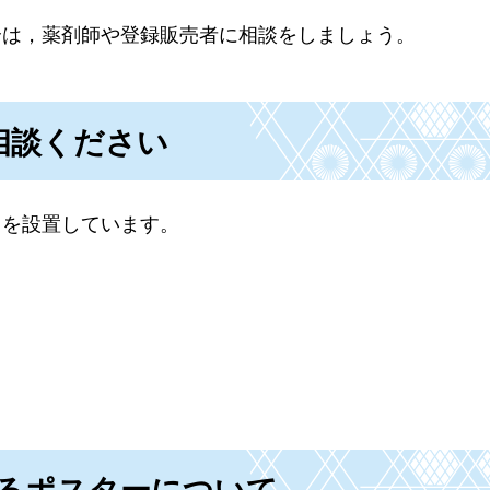
合は，薬剤師や登録販売者に相談をしましょう。
相談ください
口を設置しています。
】