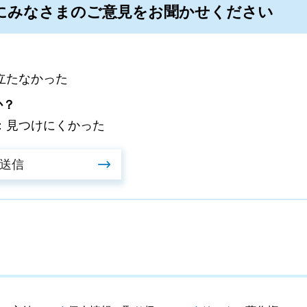
にみなさまのご意見をお聞かせください
立たなかった
か？
：見つけにくかった