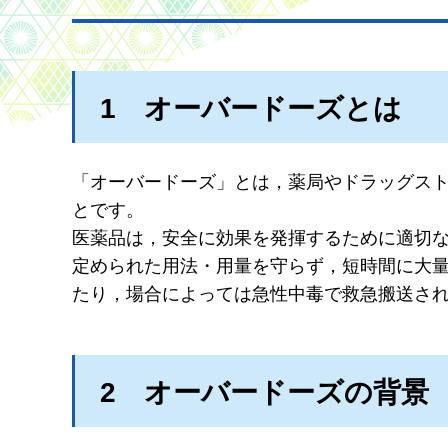
1
オ
ーバードーズとは
「オーバードーズ」とは，薬局やドラッグス
とです。
医薬品は，安全に効果を発揮するために適切
定められた用法・用量を守らず，短時間に大
たり，場合によっては急性中毒で救急搬送さ
2
オ
ーバードーズの背景