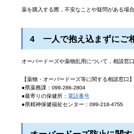
薬を購入する際，不安なことや疑問がある場
4
一
人で抱え込まずにご
オーバードーズや薬物乱用について，相談窓
【薬物・オーバードーズ等に関する相談窓口
●県薬務課：099-286-2804
●最寄りの保健所：
電話番号
●県精神保健福祉センター：099-218-4755