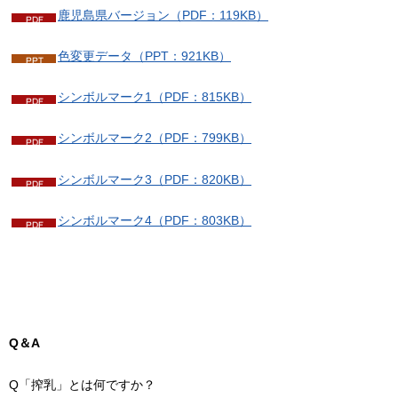
鹿児島県バージョン（PDF：119KB）
色変更データ（PPT：921KB）
シンボルマーク1（PDF：815KB）
シンボルマーク2（PDF：799KB）
シンボルマーク3（PDF：820KB）
シンボルマーク4（PDF：803KB）
Q＆A
Q「搾乳」とは何ですか？