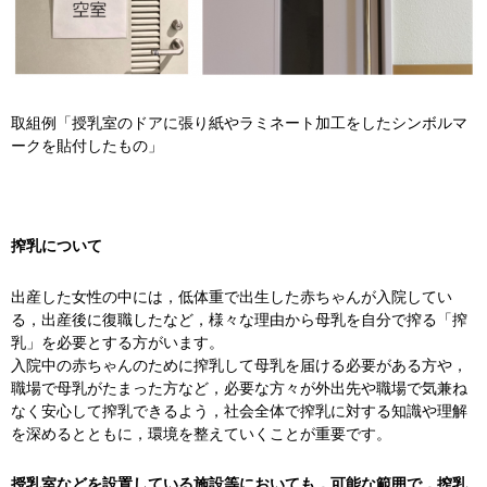
取組例「授乳室のドアに張り紙やラミネート加工をしたシンボルマ
ークを貼付したもの」
搾乳について
出産した女性の中には，低体重で出生した赤ちゃんが入院してい
る，出産後に復職したなど，様々な理由から母乳を自分で搾る「搾
乳」を必要とする方がいます。
入院中の赤ちゃんのために搾乳して母乳を届ける必要がある方や，
職場で母乳がたまった方など，必要な方々が外出先や職場で気兼ね
なく安心して搾乳できるよう，社会全体で搾乳に対する知識や理解
を深めるとともに，環境を整えていくことが重要です。
授乳室などを設置している施設等においても，可能な範囲で，搾乳