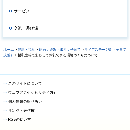
サービス
交流・遊び場
ホーム
>
健康・福祉
>
結婚，妊娠・出産，子育て
>
ライフステージ別（子育て
支援）
> 授乳室等で安心して搾乳できる環境づくりについて
このサイトについて
ウェブアクセシビリティ方針
個人情報の取り扱い
リンク・著作権
RSSの使い方