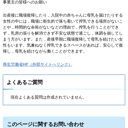
事業主の皆様へのお願い
出産後に職場復帰したり，入院中の赤ちゃんに母乳を届けたりする
女性の中には，職場に衛生的で落ち着いて搾乳できる場所がないこ
とや，時間的な余裕がないなどの理由で，搾乳を行うことができ
ず，乳房の張りを解消できず不安な状態で過ごし，体調を崩してし
まう方がいます。また，産後早期に職場復帰して母乳を続けたい女
性もいます。気兼ねなく搾乳できるスペースがあれば，安心して復
帰し，母乳を続けながら働くことができます。
厚生労働省HP（外部サイトへリンク）
よくあるご質問
現在よくある質問は作成されていません。
このページに関するお問い合わせ