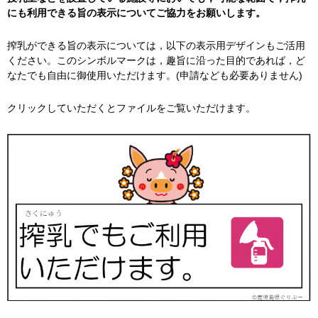
にも利用できる旨の表示についてご協力をお願いします。
搾乳ができる旨の表示については，以下の表示用デザインもご活用
ください。このシンボルマークは，趣旨に沿った目的であれば，ど
なたでも自由に御使用いただけます。(申請なども必要ありません)
クリックしていただくとファイルをご覧いただけます。