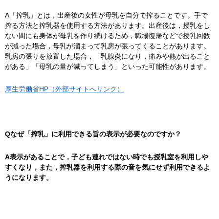
A「搾乳」とは，出産後の女性が母乳を自分で搾ることです。手で
搾る方法と搾乳器を使用する方法があります。出産後は，授乳をし
ない間にも身体が母乳を作り続けるため，職場復帰などで授乳回数
が減った場合，母乳が溜まって乳房が張ってくることがあります。
乳房の張りを放置した場合，「乳腺炎になり，痛みや熱が出ること
がある」「母乳の量が減ってしまう」といった可能性があります。
厚生労働省HP（外部サイトへリンク）
Qなぜ「搾乳」に利用できる旨の表示が必要なのですか？
A表示があることで，子ども連れではない時でも授乳室を利用しや
すくなり，また，搾乳器を利用する際の音を気にせず利用できるよ
うになります。