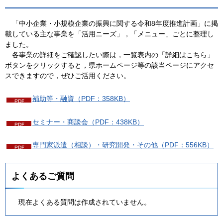
「中小企業・
小規模企業の振興に関する令和8年度推進計画」に掲
載している主な事業を「活用ニーズ」，「メニュー」ごとに整理し
ました。
各事業の詳
細をご確認したい際は，一覧表内の「詳細はこちら」
ボタンをクリックすると，県ホームページ等の該当ページにアクセ
スできますので，ぜひご活用ください。
補助等・融資（PDF：358KB）
セミナー・商談会（PDF：438KB）
専門家派遣（相談）・研究開発・その他（PDF：556KB）
よくあるご質問
現在よくある質問は作成されていません。